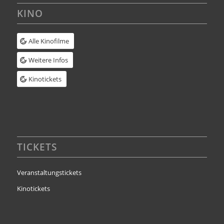
KINO
Alle Kinofilme
Weitere Infos
Kinotickets
TICKETS
Veranstaltungstickets
Kinotickets