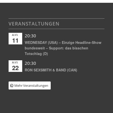
VERANSTALTUNGEN
AUG.
20:30
11
WEDNESDAY (USA) – Einzige Headline-Show
bundesweit – Support: das bisschen
Totschlag (D)
AUG.
20:30
22
RON SEXSMITH & BAND (CAN)
Mehr Veranstaltungen