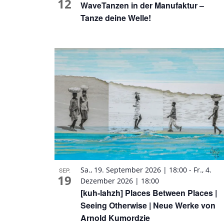
12
WaveTanzen in der Manufaktur –
Tanze deine Welle!
Sa., 19. September 2026 | 18:00
-
Fr., 4.
SEP.
19
Dezember 2026 | 18:00
[kuh-lahzh] Places Between Places |
Seeing Otherwise | Neue Werke von
Arnold Kumordzie