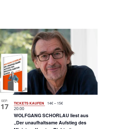
SEP.
TICKETS KAUFEN
14€ – 15€
17
20:00
WOLFGANG SCHORLAU liest aus
„Der unaufhaltsame Aufstieg des