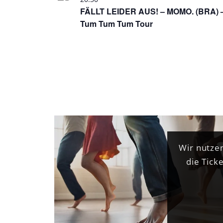
FÄLLT LEIDER AUS! – MOMO. (BRA) 
Tum Tum Tum Tour
Wir nutzen
die Tick