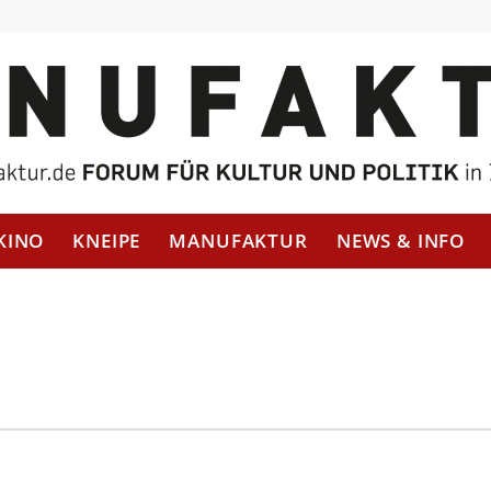
KINO
KNEIPE
MANUFAKTUR
NEWS & INFO