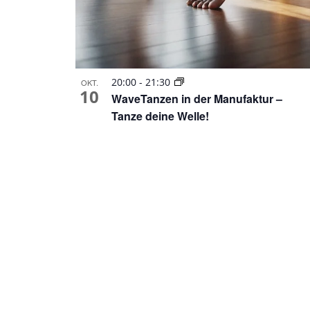
20:00
-
21:30
OKT.
10
WaveTanzen in der Manufaktur –
Tanze deine Welle!