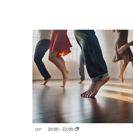
20:00
-
22:00
SEP.