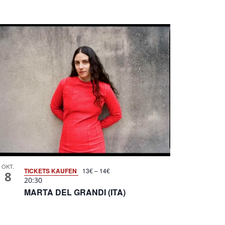
OKT.
TICKETS KAUFEN
13€ – 14€
8
20:30
MARTA DEL GRANDI (ITA)