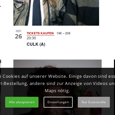
–
SEP.
TICKETS KAUFEN
19€ – 20€
26
20:30
CULK (A)
 Cookies auf unserer Website. Einige davon sind ess
et-Bestellung, andere sind zur Anzeige von Videos u
Maps nötig.
Alle akzeptieren
Einstellungen
Nur Essenzielle