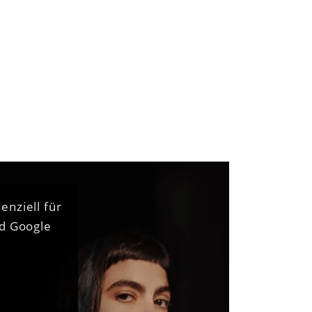
enziell für
nd Google