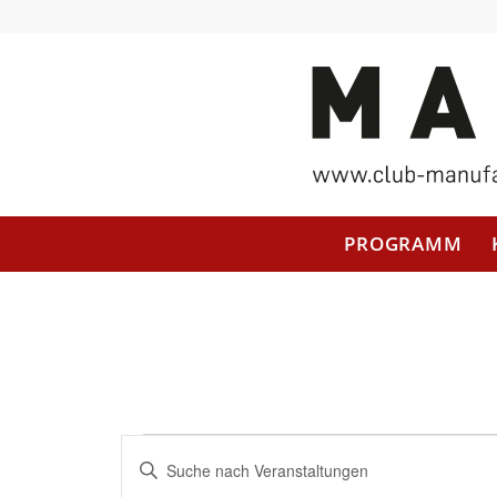
PROGRAMM
Veranstaltungen
Geben
Suche
Sie