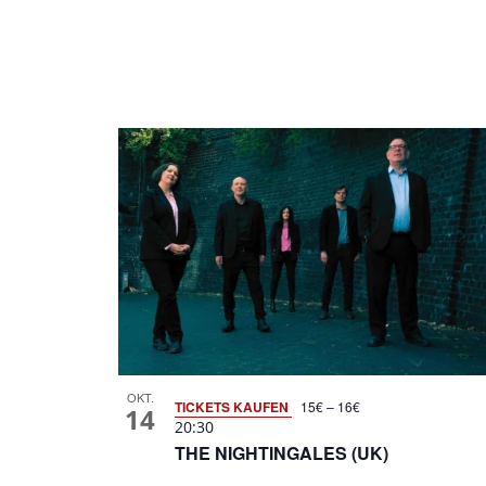
OKT.
TICKETS KAUFEN
15€ – 16€
14
20:30
THE NIGHTINGALES (UK)