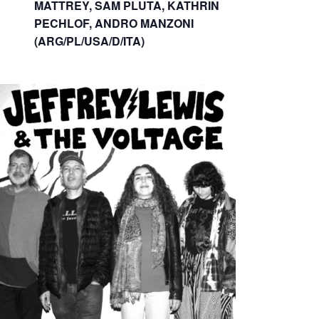
MATTREY, SAM PLUTA, KATHRIN
PECHLOF, ANDRO MANZONI
(ARG/PL/USA/D/ITA)