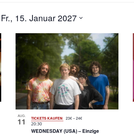
 
Fr., 15. Januar 2027
AUG.
TICKETS KAUFEN
23€ – 24€
11
20:30
WEDNESDAY (USA) – Einzige