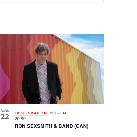
AUG.
TICKETS KAUFEN
32€ – 34€
22
20:30
RON SEXSMITH & BAND (CAN)