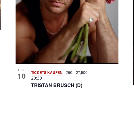
OKT.
TICKETS KAUFEN
26€ – 27,50€
10
20:30
TRISTAN BRUSCH (D)