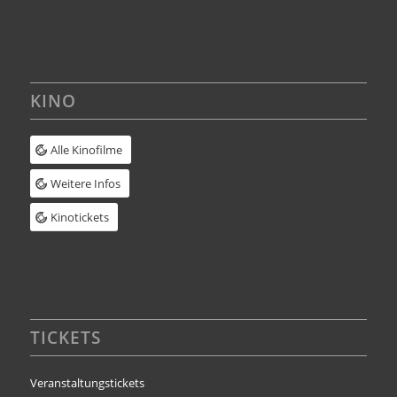
KINO
Alle Kinofilme
Weitere Infos
Kinotickets
TICKETS
Veranstaltungstickets