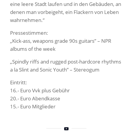
eine leere Stadt laufen und in den Gebäuden, an
denen man vorbeigeht, ein Flackern von Leben
wahrnehmen.“
Pressestimmen:
„Kick-ass, weapons grade 90s guitars” – NPR
albums of the week
„Spindly riffs and rugged post-hardcore rhythms
a la Slint and Sonic Youth” – Stereogum
Eintritt:
16.- Euro Vvk plus Gebühr
20.- Euro Abendkasse
15.- Euro Mitglieder