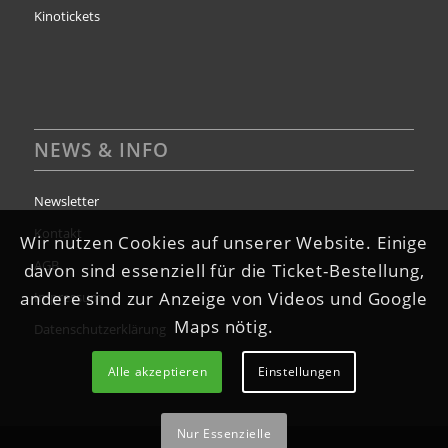
Kinotickets
NEWS & INFO
Newsletter
Kontakt
Wir nutzen Cookies auf unserer Website. Einige
AGB
davon sind essenziell für die Ticket-Bestellung,
andere sind zur Anzeige von Videos und Google
Impressum
Maps nötig.
Datenschutzerklärung
Alle akzeptieren
Einstellungen
Nur Essenzielle