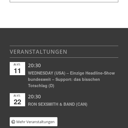
VERANSTALTUNGEN
AUG.
20:30
11
WEDNESDAY (USA) – Einzige Headline-Show
bundesweit – Support: das bisschen
Totschlag (D)
AUG.
20:30
22
RON SEXSMITH & BAND (CAN)
Mehr Veranstaltungen