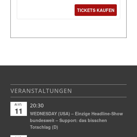
TICKETS KAUFEN
VERANSTALTUNGEN
AUG.
20:30
11
WEDNESDAY (USA) – Einzige Headline-Show
bundesweit – Support: das bisschen
Totschlag (D)