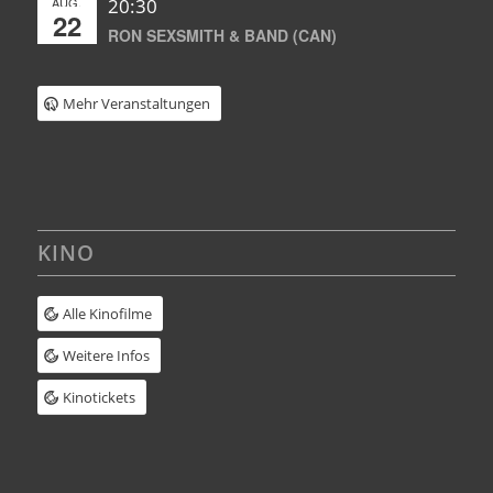
AUG.
20:30
22
RON SEXSMITH & BAND (CAN)
Mehr Veranstaltungen
KINO
Alle Kinofilme
Weitere Infos
Kinotickets