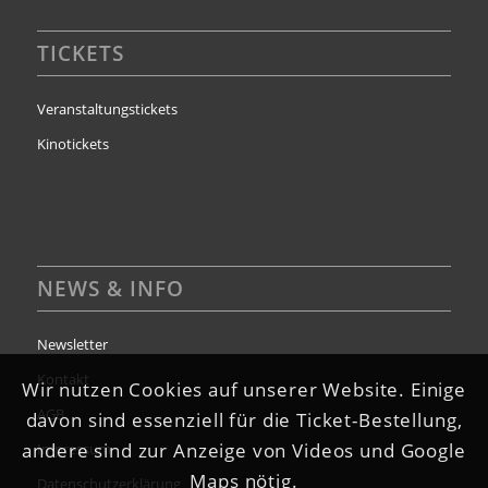
TICKETS
Veranstaltungstickets
Kinotickets
NEWS & INFO
Newsletter
Kontakt
Wir nutzen Cookies auf unserer Website. Einige
AGB
davon sind essenziell für die Ticket-Bestellung,
andere sind zur Anzeige von Videos und Google
Impressum
Maps nötig.
Datenschutzerklärung