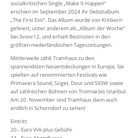
sozialkritischen Single „Make It Happen“
erschien im September 2024 ihr Debütalbum
„The First Exit“. Das Album wurde von Kritikern
gefeiert, unter anderem als „Album der Woche“
bei 3voor12, und erhielt Bestnoten in den
größten niederländischen Tageszeitungen.
Mittlerweile zählt Tramhaus zu den
spannendsten Neuentdeckungen in Europa. Sie
spielten auf renommierten Festivals wie
Primavera Sound, Sziget, Dour und SXSW sowie
auf zahlreichen Bühnen von Tromsø bis Istanbul.
Am 20. November sind Tramhaus dann auch
endlich in Schorndorf zu sehen!
Eintritt:
20.- Euro Vvk plus Gebühr
24.- Euro Abendkasse