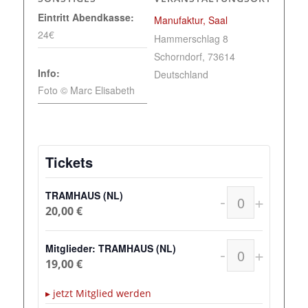
Eintritt Abendkasse:
Manufaktur, Saal
24€
Hammerschlag 8
Schorndorf
,
73614
Info:
Deutschland
Foto © Marc Elisabeth
Tickets
TRAMHAUS (NL)
-
+
Anzahl
20,00
€
Mitglieder: TRAMHAUS (NL)
-
+
Anzahl
19,00
€
▸ jetzt Mitglied werden