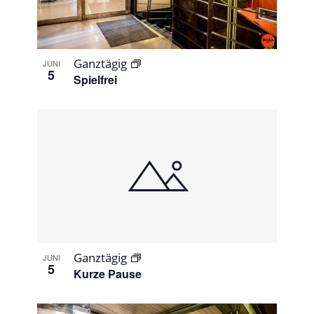
Ganztägig
JUNI
5
Spielfrei
Ganztägig
JUNI
5
Kurze Pause