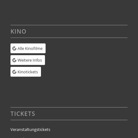
KINO
Alle Kinofilme
Weitere Infos
Kinotickets
TICKETS
Veranstaltungstickets