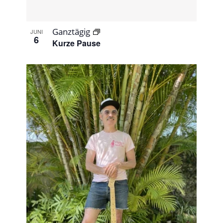
Ganztägig
JUNI
6
Kurze Pause