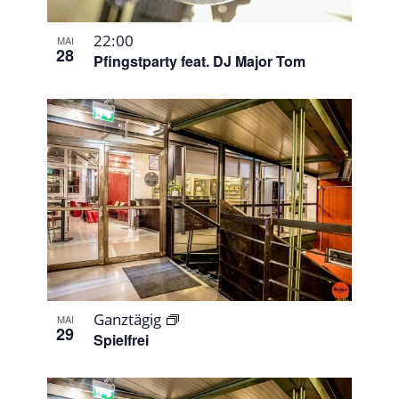
22:00
MAI
28
Pfingstparty feat. DJ Major Tom
Ganztägig
MAI
29
Spielfrei