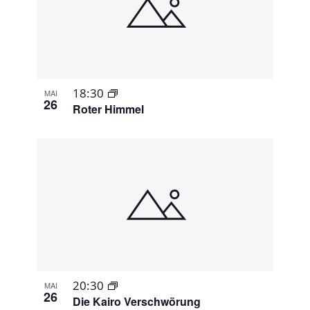
18:30
MAI
26
Roter Himmel
20:30
MAI
26
Die Kairo Verschwörung