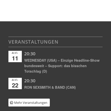
VERANSTALTUNGEN
AUG.
20:30
11
WEDNESDAY (USA) – Einzige Headline-Show
bundesweit – Support: das bisschen
Totschlag (D)
AUG.
20:30
22
RON SEXSMITH & BAND (CAN)
Mehr Veranstaltungen