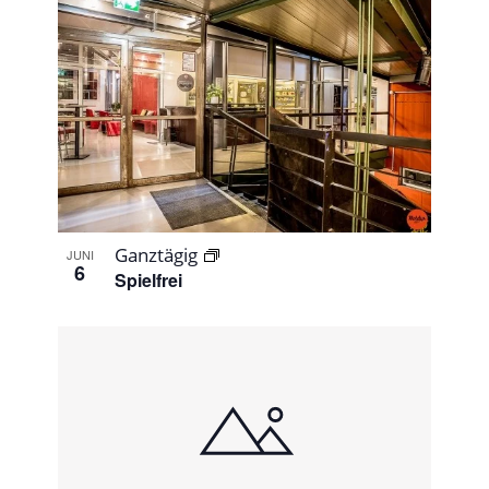
Ganztägig
JUNI
6
Spielfrei