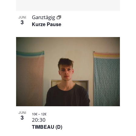
Ganztägig
JUNI
3
Kurze Pause
JUNI
10€ – 12€
3
20:30
TIMBEAU (D)