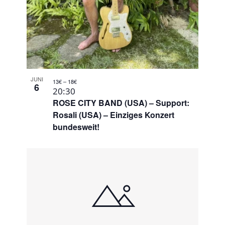
JUNI
13€ – 18€
6
20:30
ROSE CITY BAND (USA) – Support:
Rosali (USA) – Einziges Konzert
bundesweit!