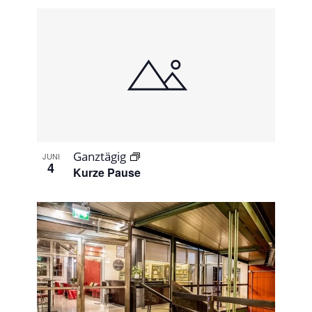
Ganztägig
JUNI
4
Kurze Pause