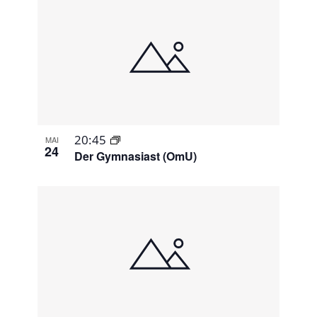
20:45
MAI
24
Der Gymnasiast (OmU)