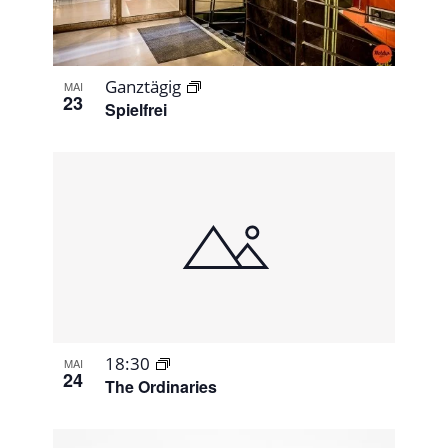
View
Ganztägig
MAI
23
Spielfrei
18:30
MAI
24
The Ordinaries