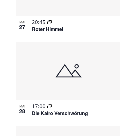
20:45
MAI
27
Roter Himmel
17:00
MAI
28
Die Kairo Verschwörung