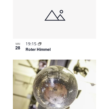
19:15
MAI
28
Roter Himmel