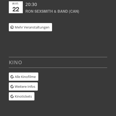
AUG.
20:30
22
RON SEXSMITH & BAND (CAN)
Mehr Veranstaltungen
KINO
Alle Kinofilme
Weitere Infos
Kinotickets