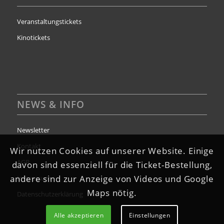
Veranstaltungstickets
Kinotickets
NEWS & INFO
Newsletter
Kontakt
Wir nutzen Cookies auf unserer Website. Einige
AGB
davon sind essenziell für die Ticket-Bestellung,
andere sind zur Anzeige von Videos und Google
Impressum
Maps nötig.
Datenschutzerklärung
Alle akzeptieren
Einstellungen