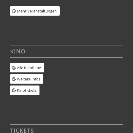
Mehr Veranstaltungen
KINO
Alle Kinofilme
Weitere Infos
Kinotickets
TICKETS