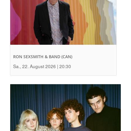
RON SEXSMITH & BAND (CAN)
Sa., 22. August 2026 | 20:30