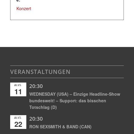
Konzert
VERANSTALTUNGEN
AUG.
20:30
11
WEDNESDAY (USA) – Einzige Headline-Show
bundesweit! – Support: das bisschen
Totschlag (D)
AUG.
20:30
22
RON SEXSMITH & BAND (CAN)