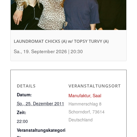
LAUNDROMAT CHICKS (A) w/ TOPSY TURVY (A)
Sa., 19. September 2026 | 20:30
DETAILS
VERANSTALTUNGSORT
Datum:
Manufaktur, Saal
So., 25. Dezember 2011
Hammerschlag 8
Schorndorf
,
73614
Zeit:
Deutschland
22:00
Veranstaltungskategori
e: