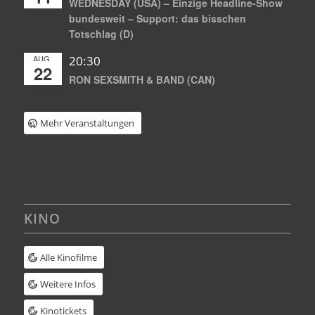
WEDNESDAY (USA) – Einzige Headline-Show
bundesweit – Support: das bisschen
Totschlag (D)
AUG.
20:30
22
RON SEXSMITH & BAND (CAN)
Mehr Veranstaltungen
KINO
Alle Kinofilme
Weitere Infos
Kinotickets