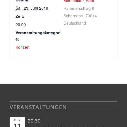
Manufaktur, Saal
Sa., 23. Juni 2018
Hammerschlag 8
Schorndorf
,
73614
Zeit:
Deutschland
20:00
Veranstaltungskategori
e:
Konzert
VERANSTALTUNGEN
AUG.
20:30
11