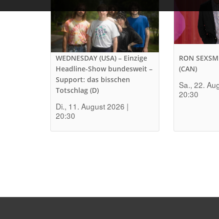
WEDNESDAY (USA) – Einzige
RON SEXSM
Headline-Show bundesweit –
(CAN)
Support: das bisschen
Sa., 22. Au
Totschlag (D)
20:30
Di., 11. August 2026 |
20:30