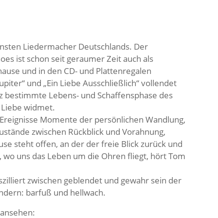
ensten Liedermacher Deutschlands. Der
s ist schon seit geraumer Zeit auch als
ause und in den CD- und Plattenregalen
iter“ und „Ein Liebe Ausschließlich“ vollendet
ganz bestimmte Lebens- und Schaffensphase des
 Liebe widmet.
der Ereignisse Momente der persönlichen Wandlung,
ustände zwischen Rückblick und Vorahnung,
se steht offen, an der der freie Blick zurück und
t, wo uns das Leben um die Ohren fliegt, hört Tom
szilliert zwischen geblendet und gewahr sein der
andern: barfuß und hellwach.
 ansehen: