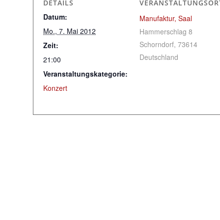
DETAILS
VERANSTALTUNGSOR
Datum:
Manufaktur, Saal
Mo., 7. Mai 2012
Hammerschlag 8
Schorndorf
,
73614
Zeit:
Deutschland
21:00
Veranstaltungskategorie:
Konzert