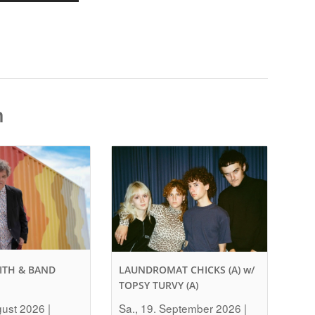
n
ITH & BAND
LAUNDROMAT CHICKS (A) w/
TOPSY TURVY (A)
gust 2026 |
Sa., 19. September 2026 |