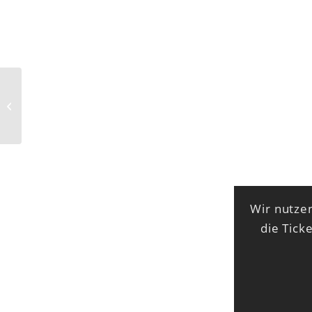
Spielfrei
Wir nutzen
die Tick