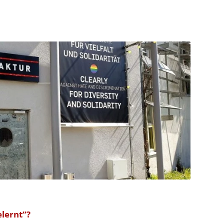
elernt“?