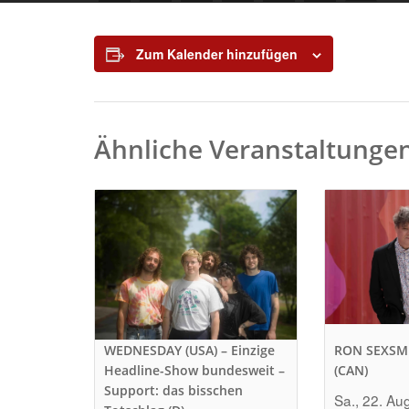
Zum Kalender hinzufügen
Ähnliche Veranstaltunge
WEDNESDAY (USA) – Einzige
RON SEXSM
Headline-Show bundesweit –
(CAN)
Support: das bisschen
Sa., 22. Au