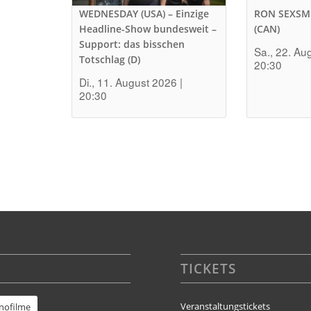
WEDNESDAY (USA) – Einzige
RON SEXSM
Headline-Show bundesweit –
(CAN)
Support: das bisschen
Sa., 22. Au
Totschlag (D)
20:30
Di., 11. August 2026 |
20:30
TICKETS
Veranstaltungstickets
inofilme