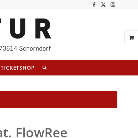
TICKETSHOP
at. FlowRee