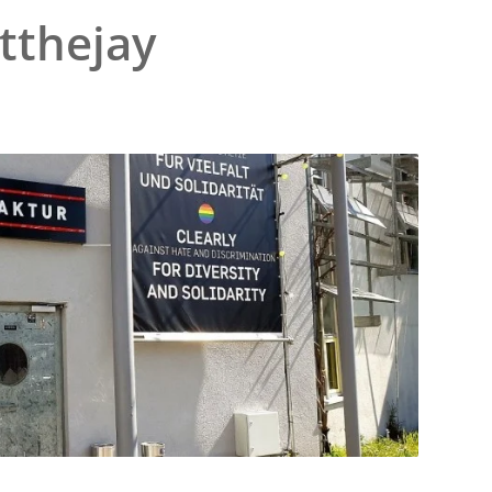
tthejay