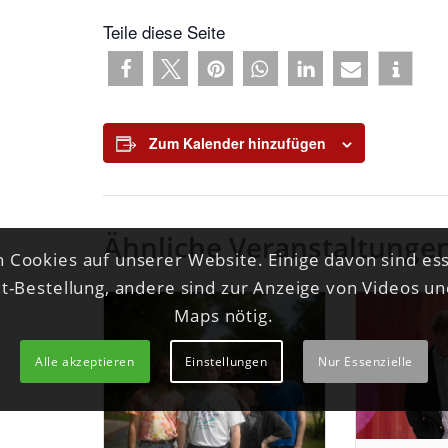
Teile diese Seite
Zum Kalender hinzufügen
Ähnliche Veranstaltunge
 Cookies auf unserer Website. Einige davon sind ess
et-Bestellung, andere sind zur Anzeige von Videos u
Maps nötig.
Alle akzeptieren
Einstellungen
Nur Essenzielle