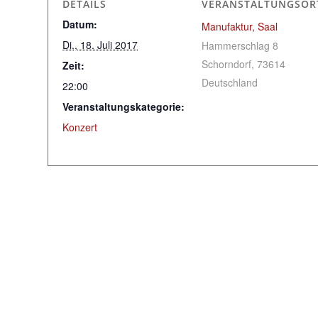
DETAILS
VERANSTALTUNGSOR
Datum:
Manufaktur, Saal
Di., 18. Juli 2017
Hammerschlag 8
Schorndorf
,
73614
Zeit:
Deutschland
22:00
Veranstaltungskategorie:
Konzert