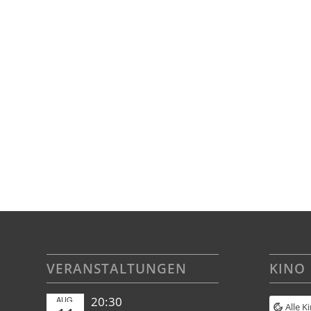
VERANSTALTUNGEN
KINO
AUG.
20:30
Alle K