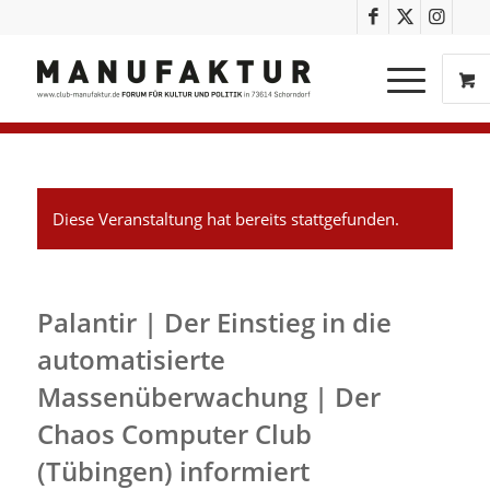
Diese Veranstaltung hat bereits stattgefunden.
Palantir | Der Einstieg in die
automatisierte
Massenüberwachung | Der
Chaos Computer Club
(Tübingen) informiert