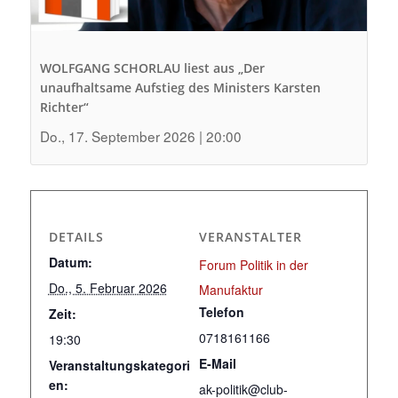
WOLFGANG SCHORLAU liest aus „Der
unaufhaltsame Aufstieg des Ministers Karsten
Richter“
Do., 17. September 2026 | 20:00
DETAILS
VERANSTALTER
Datum:
Forum Politik in der
Do., 5. Februar 2026
Manufaktur
Telefon
Zeit:
0718161166
19:30
E-Mail
Veranstaltungskategori
en:
ak-politik@club-