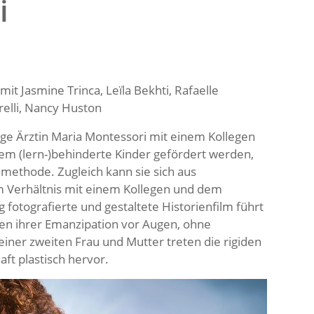
i
it Jasmine Trinca, Leïla Bekhti, Rafaelle
relli, Nancy Huston
nge Ärztin Maria Montessori mit einem Kollegen
dem (lern-)behinderte Kinder gefördert werden,
methode. Zugleich kann sie sich aus
em Verhältnis mit einem Kollegen und dem
otografierte und gestaltete Historienfilm führt
en ihrer Emanzipation vor Augen, ohne
einer zweiten Frau und Mutter treten die rigiden
ft plastisch hervor.