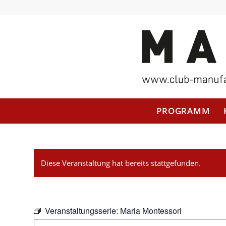
PROGRAMM
Diese Veranstaltung hat bereits stattgefunden.
Veranstaltungsserie:
Maria Montessori