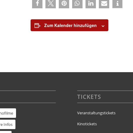
Zum Kalender hinzufügen
TICKETS
Veranstaltungstickets
inofilme
Kinotickets
e Infos