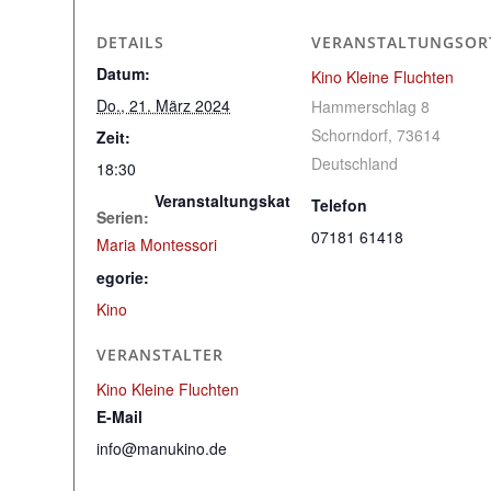
DETAILS
VERANSTALTUNGSOR
Datum:
Kino Kleine Fluchten
Do., 21. März 2024
Hammerschlag 8
Schorndorf
,
73614
Zeit:
Deutschland
18:30
Veranstaltungskat
Telefon
Serien:
07181 61418
Maria Montessori
egorie:
Kino
VERANSTALTER
Kino Kleine Fluchten
E-Mail
info@manukino.de