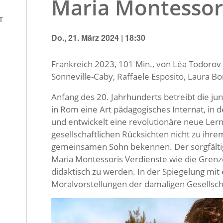
Maria Montessor
T
Do., 21. März 2024 | 18:30
Frankreich 2023, 101 Min., von Léa Todorov m
Sonneville-Caby, Raffaele Esposito, Laura Bo
Anfang des 20. Jahrhunderts betreibt die ju
in Rom eine Art pädagogisches Internat, in 
und entwickelt eine revolutionäre neue Lern
gesellschaftlichen Rücksichten nicht zu ihr
gemeinsamen Sohn bekennen. Der sorgfältig f
Maria Montessoris Verdienste wie die Grenz
didaktisch zu werden. In der Spiegelung mit 
Moralvorstellungen der damaligen Gesellscha