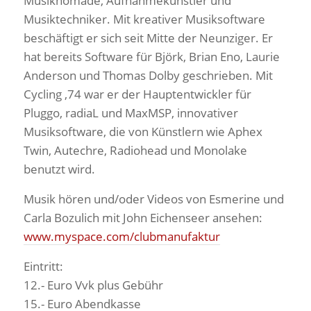
Musiknomade, Aufnahmekünstler und
Musiktechniker. Mit kreativer Musiksoftware
beschäftigt er sich seit Mitte der Neunziger. Er
hat bereits Software für Björk, Brian Eno, Laurie
Anderson und Thomas Dolby geschrieben. Mit
Cycling ‚74 war er der Hauptentwickler für
Pluggo, radiaL und MaxMSP, innovativer
Musiksoftware, die von Künstlern wie Aphex
Twin, Autechre, Radiohead und Monolake
benutzt wird.
Musik hören und/oder Videos von Esmerine und
Carla Bozulich mit John Eichenseer ansehen:
www.myspace.com/clubmanufaktur
Eintritt:
12.- Euro Vvk plus Gebühr
15.- Euro Abendkasse