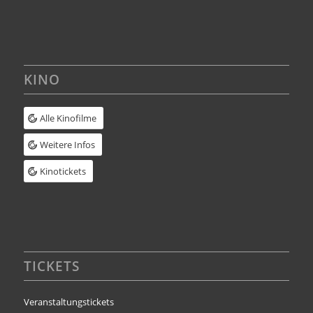
KINO
Alle Kinofilme
Weitere Infos
Kinotickets
TICKETS
Veranstaltungstickets