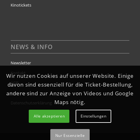
Kinotickets
NEWS & INFO
Newsletter
Kontakt
Wir nutzen Cookies auf unserer Website. Einige
AGB
davon sind essenziell für die Ticket-Bestellung,
andere sind zur Anzeige von Videos und Google
Impressum
Maps nötig.
Datenschutzerklärung
Alle akzeptieren
Einstellungen
Nur Essenzielle