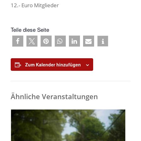
12.- Euro Mitglieder
Teile diese Seite
Zum Kalender hinzufügen
Ähnliche Veranstaltungen