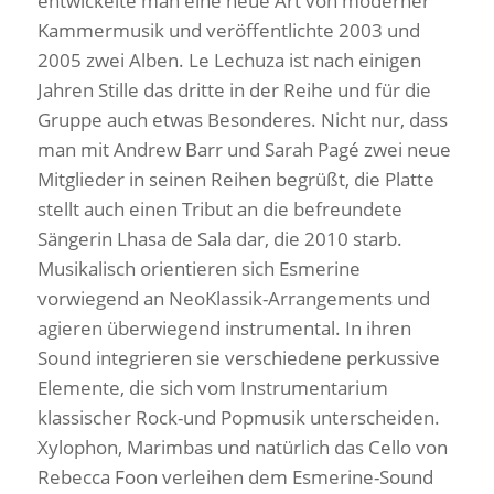
entwickelte man eine neue Art von moderner
Kammermusik und veröffentlichte 2003 und
2005 zwei Alben. Le Lechuza ist nach einigen
Jahren Stille das dritte in der Reihe und für die
Gruppe auch etwas Besonderes. Nicht nur, dass
man mit Andrew Barr und Sarah Pagé zwei neue
Mitglieder in seinen Reihen begrüßt, die Platte
stellt auch einen Tribut an die befreundete
Sängerin Lhasa de Sala dar, die 2010 starb.
Musikalisch orientieren sich Esmerine
vorwiegend an NeoKlassik-Arrangements und
agieren überwiegend instrumental. In ihren
Sound integrieren sie verschiedene perkussive
Elemente, die sich vom Instrumentarium
klassischer Rock-und Popmusik unterscheiden.
Xylophon, Marimbas und natürlich das Cello von
Rebecca Foon verleihen dem Esmerine-Sound