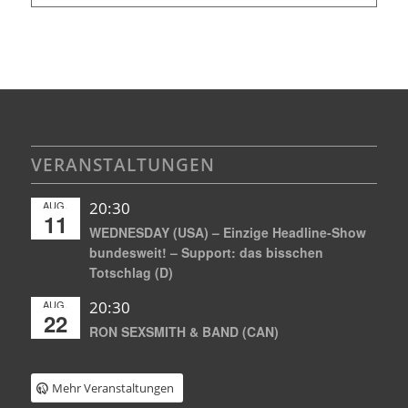
VERANSTALTUNGEN
AUG.
20:30
11
WEDNESDAY (USA) – Einzige Headline-Show
bundesweit! – Support: das bisschen
Totschlag (D)
AUG.
20:30
22
RON SEXSMITH & BAND (CAN)
Mehr Veranstaltungen