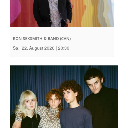
RON SEXSMITH & BAND (CAN)
Sa., 22. August 2026 | 20:30