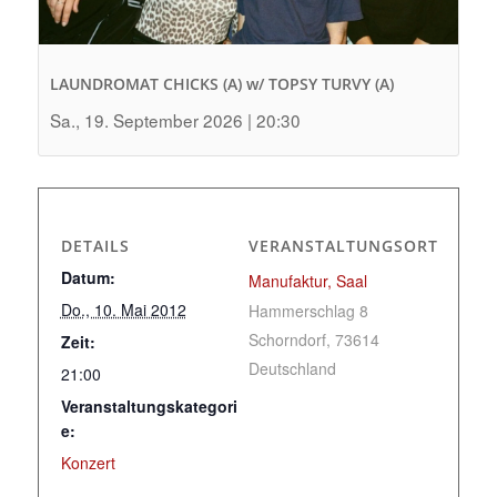
LAUNDROMAT CHICKS (A) w/ TOPSY TURVY (A)
Sa., 19. September 2026 | 20:30
DETAILS
VERANSTALTUNGSORT
Datum:
Manufaktur, Saal
Do., 10. Mai 2012
Hammerschlag 8
Schorndorf
,
73614
Zeit:
Deutschland
21:00
Veranstaltungskategori
e:
Konzert