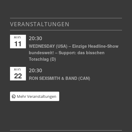
VERANSTALTUNGEN
AUG.
20:30
11
WEDNESDAY (USA) – Einzige Headline-Show
bundesweit! – Support: das bisschen
Totschlag (D)
AUG.
20:30
22
RON SEXSMITH & BAND (CAN)
Mehr Veranstaltungen