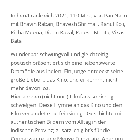
Indien/Frankreich 2021, 110 Min., von Pan Nalin
mit Bhavin Rabari, Bhavesh Shrimali, Rahul Koli,
Richa Meena, Dipen Raval, Paresh Mehta, Vikas
Bata
Wunderbar schwungvoll und gleichzeitig
poetisch präsentiert sich eine liebenswerte
Dramödie aus Indien: Ein Junge entdeckt seine
große Liebe … das Kino, und er kommt nicht
mehr davon los.
Hier können (nicht nur!) Filmfans so richtig
schwelgen: Diese Hymne an das Kino und den
Film verbindet eine feinsinnige Geschichte mit
authentischen Bildern vom Alltag in der
indischen Provinz; zusätzlich gibt‘s für die
Connaisseure jede Menge Filmzitate. Aber um