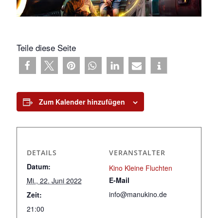
Teile diese Seite
Zum Kalender hinzufügen
DETAILS
VERANSTALTER
Datum:
Kino Kleine Fluchten
E-Mail
Mi., 22. Juni 2022
info@manukino.de
Zeit:
21:00