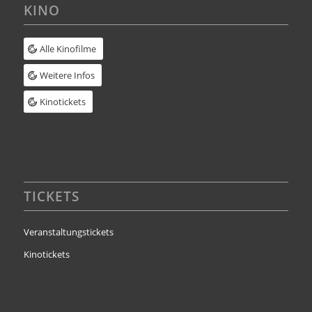
KINO
Alle Kinofilme
Weitere Infos
Kinotickets
TICKETS
Veranstaltungstickets
Kinotickets