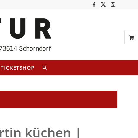
TICKETSHOP
artin küchen |