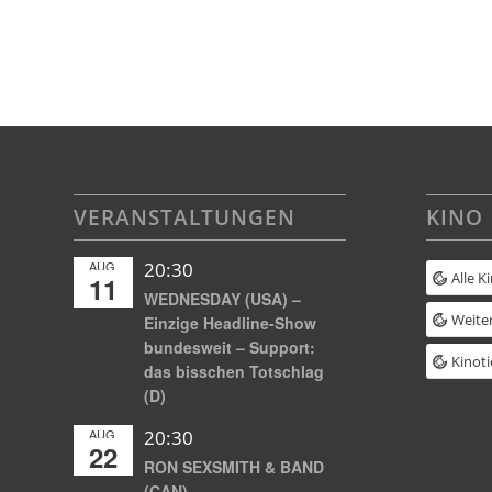
VERANSTALTUNGEN
KINO
AUG.
20:30
Alle K
11
WEDNESDAY (USA) –
Weiter
Einzige Headline-Show
bundesweit – Support:
Kinoti
das bisschen Totschlag
(D)
AUG.
20:30
22
RON SEXSMITH & BAND
(CAN)