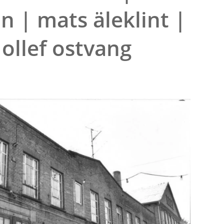
 | mats äleklint |
ollef ostvang