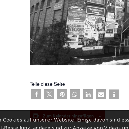
Teile diese Seite
Zum Kalender hinzufügen
 Cookies auf unserer Website. Einige davon sind ess
et-Bestellung, andere sind zur Anzeige von Videos u