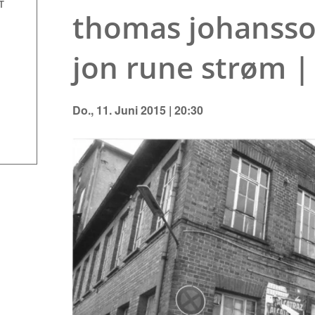
T
thomas johansson
jon rune strøm | 
Do., 11. Juni 2015 | 20:30