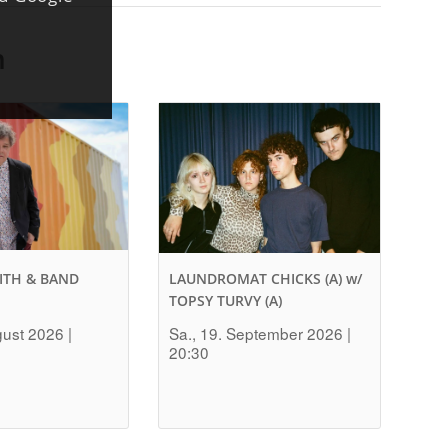
n
ITH & BAND
LAUNDROMAT CHICKS (A) w/
TOPSY TURVY (A)
gust 2026 |
Sa., 19. September 2026 |
20:30