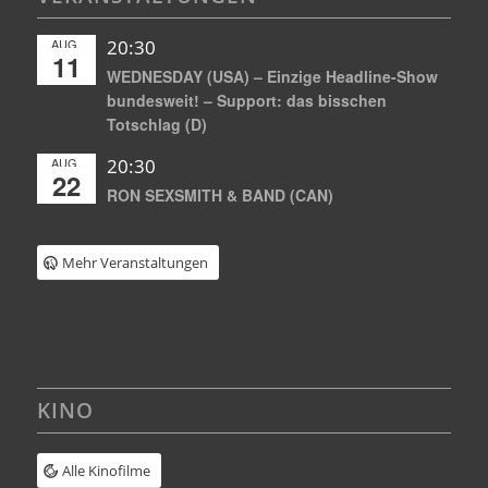
AUG.
20:30
11
WEDNESDAY (USA) – Einzige Headline-Show
bundesweit! – Support: das bisschen
Totschlag (D)
AUG.
20:30
22
RON SEXSMITH & BAND (CAN)
Mehr Veranstaltungen
KINO
Alle Kinofilme