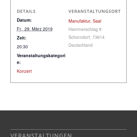
DETAILS
VERANSTALTUNGSORT
Datum:
Manufaktur, Saal
Fr., 29. März 2019
Hammerschlag 8
Schorndorf
,
73614
Zeit:
Deutschland
20:30
Veranstaltungskategori
e:
Konzert
VERANSTALTUNGEN