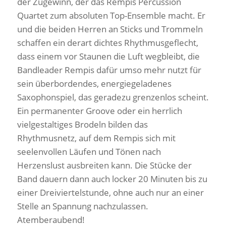
der Zugewinn, der das Rempis Percussion
Quartet zum absoluten Top-Ensemble macht. Er
und die beiden Herren an Sticks und Trommeln
schaffen ein derart dichtes Rhythmusgeflecht,
dass einem vor Staunen die Luft wegbleibt, die
Bandleader Rempis dafür umso mehr nutzt für
sein überbordendes, energiegeladenes
Saxophonspiel, das geradezu grenzenlos scheint.
Ein permanenter Groove oder ein herrlich
vielgestaltiges Brodeln bilden das
Rhythmusnetz, auf dem Rempis sich mit
seelenvollen Läufen und Tönen nach
Herzenslust ausbreiten kann. Die Stücke der
Band dauern dann auch locker 20 Minuten bis zu
einer Dreiviertelstunde, ohne auch nur an einer
Stelle an Spannung nachzulassen.
Atemberaubend!