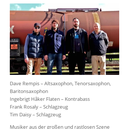
Dave Rempis – Altsaxophon, Tenorsaxophon,
Baritonsaxophon
Ingebrigt Håker Flaten – Kontrabass
Frank Rosaly – Schlagzeug
Tim Daisy – Schlagzeug
Musiker aus der großen und rastlosen Szene