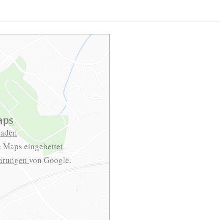
aps
laden
 Maps eingebettet.
lärungen
von Google.