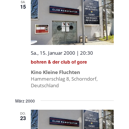
SA.
15
Sa., 15. Januar 2000 | 20:30
bohren & der club of gore
Kino Kleine Fluchten
Hammerschlag 8, Schorndorf,
Deutschland
März 2000
DO.
23