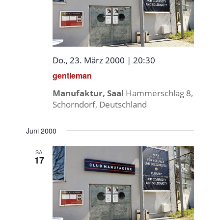
Do., 23. März 2000 | 20:30
gentleman
Manufaktur, Saal
Hammerschlag 8,
Schorndorf, Deutschland
Juni 2000
SA.
17