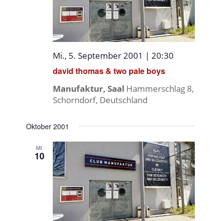
Mi., 5. September 2001 | 20:30
david thomas & two pale boys
Manufaktur, Saal
Hammerschlag 8,
Schorndorf, Deutschland
Oktober 2001
MI.
10