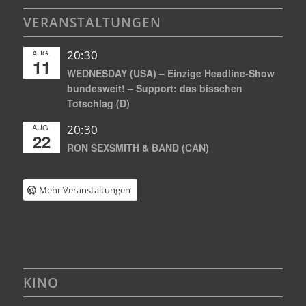
VERANSTALTUNGEN
AUG.
20:30
11
WEDNESDAY (USA) – Einzige Headline-Show
bundesweit! – Support: das bisschen
Totschlag (D)
AUG.
20:30
22
RON SEXSMITH & BAND (CAN)
Mehr Veranstaltungen
KINO