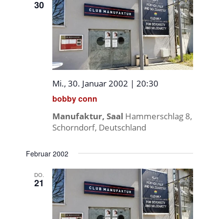
30
Mi., 30. Januar 2002 | 20:30
bobby conn
Manufaktur, Saal
Hammerschlag 8,
Schorndorf, Deutschland
Februar 2002
DO.
21