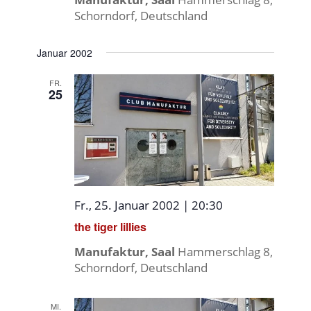
Schorndorf, Deutschland
Januar 2002
FR.
25
Fr., 25. Januar 2002 | 20:30
the tiger lillies
Manufaktur, Saal
Hammerschlag 8,
Schorndorf, Deutschland
MI.