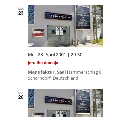
MO.
23
Mo., 23. April 2001 | 20:30
jeru the damaja
Manufaktur, Saal
Hammerschlag 8,
Schorndorf, Deutschland
DO.
26