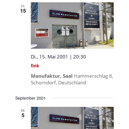
DI.
15
Di., 15. Mai 2001 | 20:30
fink
Manufaktur, Saal
Hammerschlag 8,
Schorndorf, Deutschland
September 2001
MI.
5