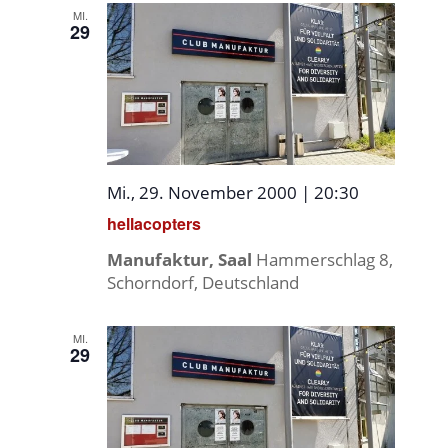
MI.
29
Mi., 29. November 2000 | 20:30
hellacopters
Manufaktur, Saal
Hammerschlag 8,
Schorndorf, Deutschland
MI.
29