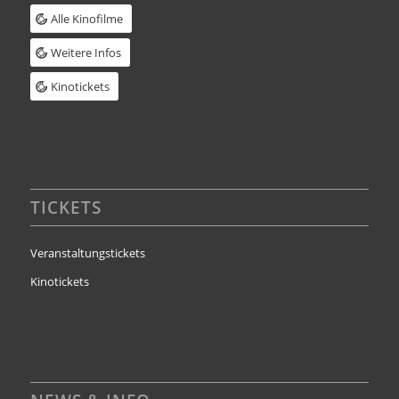
Alle Kinofilme
Weitere Infos
Kinotickets
TICKETS
Veranstaltungstickets
Kinotickets