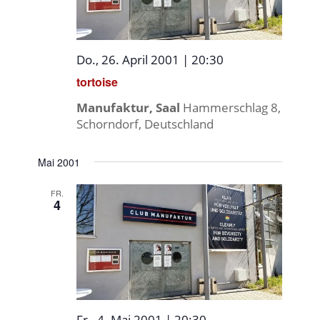
Do., 26. April 2001 | 20:30
tortoise
Manufaktur, Saal
Hammerschlag 8,
Schorndorf, Deutschland
Mai 2001
FR.
4
Fr., 4. Mai 2001 | 20:30