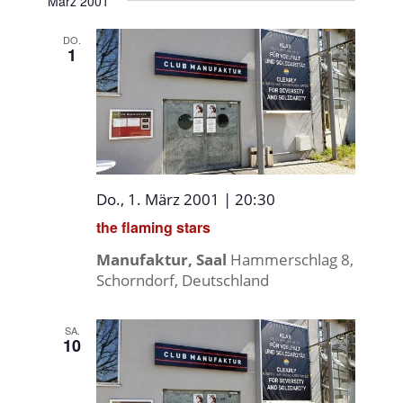
März 2001
DO.
1
Do., 1. März 2001 | 20:30
the flaming stars
Manufaktur, Saal
Hammerschlag 8,
Schorndorf, Deutschland
SA.
10