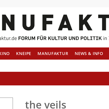
KINO
KNEIPE
MANUFAKTUR
NEWS & INFO
the veils