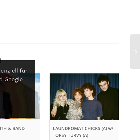
n
enziell für
nd Google
ITH & BAND
LAUNDROMAT CHICKS (A) w/
TOPSY TURVY (A)