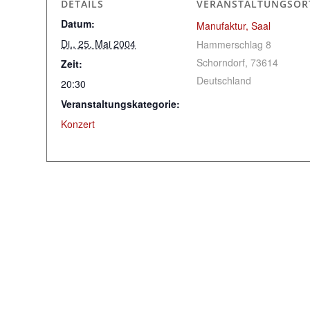
DETAILS
VERANSTALTUNGSOR
Datum:
Manufaktur, Saal
Di., 25. Mai 2004
Hammerschlag 8
Schorndorf
,
73614
Zeit:
Deutschland
20:30
Veranstaltungskategorie:
Konzert