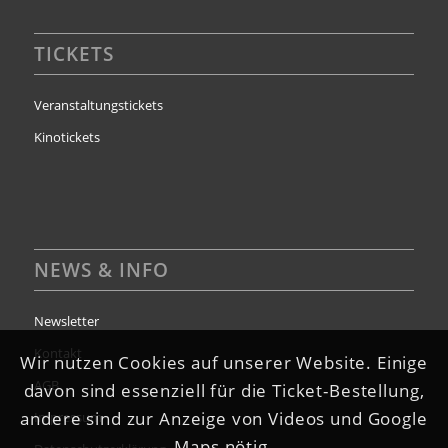
TICKETS
Veranstaltungstickets
Kinotickets
NEWS & INFO
Newsletter
Kontakt
Wir nutzen Cookies auf unserer Website. Einige
AGB
davon sind essenziell für die Ticket-Bestellung,
andere sind zur Anzeige von Videos und Google
Impressum
Maps nötig.