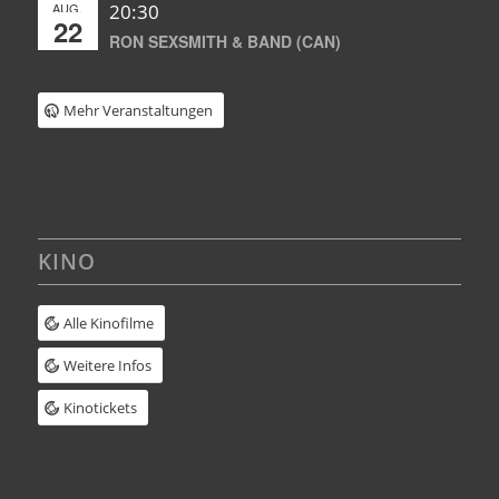
AUG.
20:30
22
RON SEXSMITH & BAND (CAN)
Mehr Veranstaltungen
KINO
Alle Kinofilme
Weitere Infos
Kinotickets