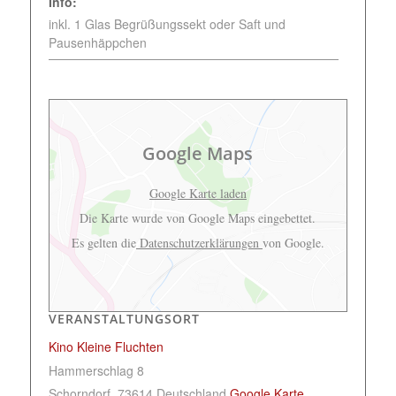
Info:
inkl. 1 Glas Begrüßungssekt oder Saft und
Pausenhäppchen
Google Maps
Google Karte laden
Die Karte wurde von Google Maps eingebettet.
Es gelten die
Datenschutzerklärungen
von Google.
VERANSTALTUNGSORT
Kino Kleine Fluchten
Hammerschlag 8
Schorndorf
,
73614
Deutschland
Google Karte