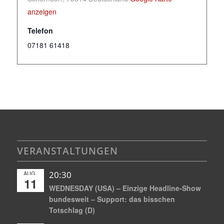
anzeigen
Telefon
07181 61418
VERANSTALTUNGEN
AUG.
20:30
11
WEDNESDAY (USA) – Einzige Headline-Show
bundesweit – Support: das bisschen
Totschlag (D)