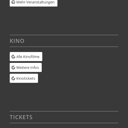
Mehr Veranstaltungen
KINO
Alle Kinofilme
Weitere Infos
Kinotickets
TICKETS