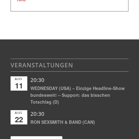
VERANSTALTUNGEN
AUG.
20:30
11
WEDNESDAY (USA) – Einzige Headline-Show
bundesweit! – Support: das bisschen
Totschlag (D)
AUG.
20:30
22
RON SEXSMITH & BAND (CAN)