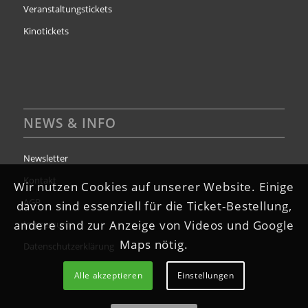
Veranstaltungstickets
Kinotickets
NEWS & INFO
Newsletter
Kontakt
Wir nutzen Cookies auf unserer Website. Einige
AGB
davon sind essenziell für die Ticket-Bestellung,
andere sind zur Anzeige von Videos und Google
Impressum
Maps nötig.
Datenschutzerklärung
Alle akzeptieren
Einstellungen