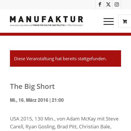
Diese Veranstaltung hat bereits stattgefunden.
The Big Short
Mi., 16. März 2016 | 21:00
USA 2015, 130 Min., von Adam McKay mit Steve
Carell, Ryan Gosling, Brad Pitt, Christian Bale,