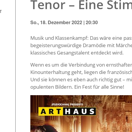
Tenor – Eine Sti
T
So., 18. Dezember 2022 | 20:30
Musik und Klassenkampf: Das wäre eine pas
begeisterungswürdige Dramödie mit Märchen-
klassisches Gesangstalent entdeckt wird.
Wenn es um die Verbindung von ernsthaft
Kinounterhaltung geht, liegen die französis
Und sie können es eben auch richtig gut – mi
opulenten Bildern. Ein Fest für alle Sinne!