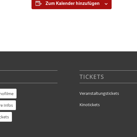
Zum Kalender hinzufügen
TICKETS
Veranstaltungstickets
inofilme
Kinotickets
e Infos
ckets