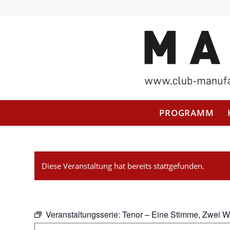
PROGRAMM
Diese Veranstaltung hat bereits stattgefunden.
Veranstaltungsserie:
Tenor – Eine Stimme, Zwei W