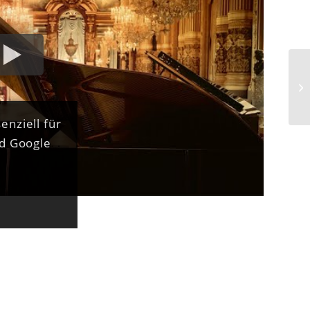
enziell für
nd Google