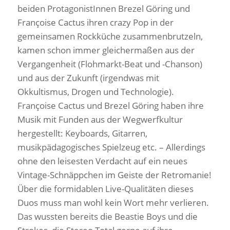
beiden ProtagonistInnen Brezel Göring und
Françoise Cactus ihren crazy Pop in der
gemeinsamen Rockküche zusammenbrutzeln,
kamen schon immer gleichermaßen aus der
Vergangenheit (Flohmarkt-Beat und -Chanson)
und aus der Zukunft (irgendwas mit
Okkultismus, Drogen und Technologie).
Françoise Cactus und Brezel Göring haben ihre
Musik mit Funden aus der Wegwerfkultur
hergestellt: Keyboards, Gitarren,
musikpädagogisches Spielzeug etc. – Allerdings
ohne den leisesten Verdacht auf ein neues
Vintage-Schnäppchen im Geiste der Retromanie!
Über die formidablen Live-Qualitäten dieses
Duos muss man wohl kein Wort mehr verlieren.
Das wussten bereits die Beastie Boys und die