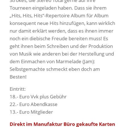
Strokes, die Stereo Total gerne auf ihre
Tourneen eingeladen haben. Dass sie ihrem
„Hits, Hits, Hits“-Repertoire Album für Album
konsequent neue Hits hinzufügen, kann wirklich
nur damit erklärt werden, dass es ihnen immer
noch ein diebische Freude bereiten muss! Es
geht ihnen beim Schreiben und der Produktion
von Musik wie anderen bei der Herstellung und
dem Einmachen von Marmelade (Jam):
Selbstgemachte schmeckt eben doch am
Besten!
Eintritt:
18.- Euro Vvk plus Gebühr
22.- Euro Abendkasse
13.- Euro Mitglieder
Direkt im Manufaktur Büro gekaufte Karten