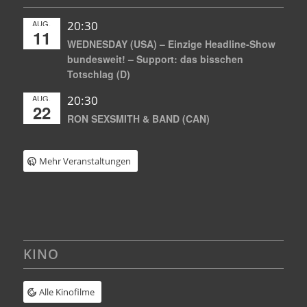
AUG.
20:30
11
WEDNESDAY (USA) – Einzige Headline-Show
bundesweit! – Support: das bisschen
Totschlag (D)
AUG.
20:30
22
RON SEXSMITH & BAND (CAN)
Mehr Veranstaltungen
KINO
Alle Kinofilme