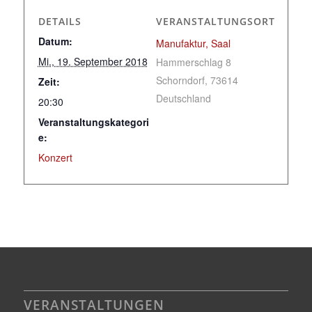
DETAILS
VERANSTALTUNGSORT
Datum:
Manufaktur, Saal
Mi., 19. September 2018
Hammerschlag 8
Schorndorf
,
73614
Zeit:
Deutschland
20:30
Veranstaltungskategori
e:
Konzert
VERANSTALTUNGEN