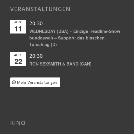
VERANSTALTUNGEN
AUG.
20:30
11
WEDNESDAY (USA) – Einzige Headline-Show
bundesweit – Support: das bisschen
Totschlag (D)
AUG.
20:30
22
RON SEXSMITH & BAND (CAN)
Mehr Veranstaltungen
KINO