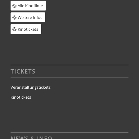
Alle Kinofilme
Weitere Infos
Kinotickets
TICKETS
Veranstaltungstickets
Kinotickets
NEWS & INFO