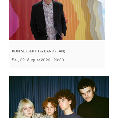
RON SEXSMITH & BAND (CAN)
Sa., 22. August 2026 | 20:30