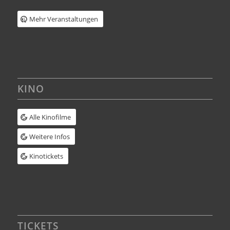
Mehr Veranstaltungen
KINO
Alle Kinofilme
Weitere Infos
Kinotickets
TICKETS