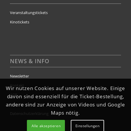
Veranstaltungstickets
Kinotickets
NEWS & INFO
Newsletter
Kontakt
Wir nutzen Cookies auf unserer Website. Einige
AGB
davon sind essenziell für die Ticket-Bestellung,
andere sind zur Anzeige von Videos und Google
Impressum
Maps nötig.
Datenschutzerklärung
Alle akzeptieren
Einstellungen