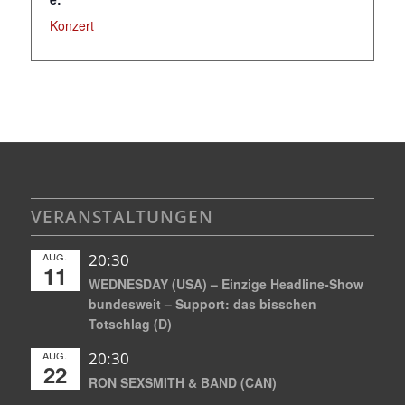
Konzert
VERANSTALTUNGEN
AUG.
20:30
11
WEDNESDAY (USA) – Einzige Headline-Show
bundesweit – Support: das bisschen
Totschlag (D)
AUG.
20:30
22
RON SEXSMITH & BAND (CAN)