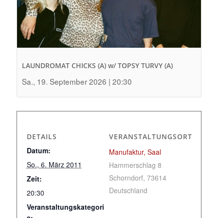
LAUNDROMAT CHICKS (A) w/ TOPSY TURVY (A)
Sa., 19. September 2026 | 20:30
DETAILS
VERANSTALTUNGSORT
Datum:
Manufaktur, Saal
So., 6. März 2011
Hammerschlag 8
Schorndorf
,
73614
Zeit:
Deutschland
20:30
Veranstaltungskategori
e: