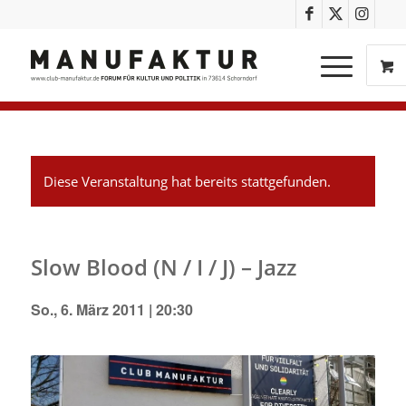
Diese Veranstaltung hat bereits stattgefunden.
Slow Blood (N / I / J) – Jazz
So., 6. März 2011 | 20:30