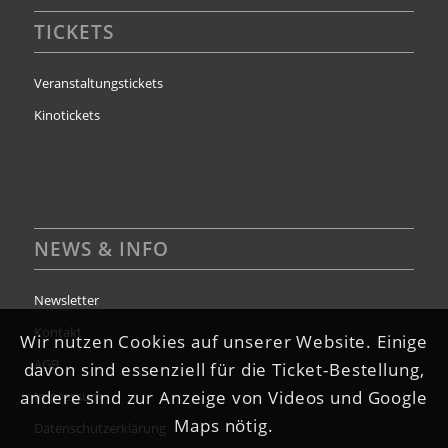
TICKETS
Veranstaltungstickets
Kinotickets
NEWS & INFO
Newsletter
Kontakt
Wir nutzen Cookies auf unserer Website. Einige
AGB
davon sind essenziell für die Ticket-Bestellung,
andere sind zur Anzeige von Videos und Google
Impressum
Maps nötig.
Datenschutzerklärung