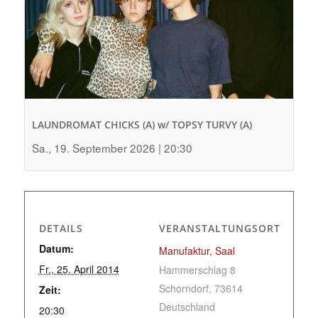
LAUNDROMAT CHICKS (A) w/ TOPSY TURVY (A)
Sa., 19. September 2026 | 20:30
DETAILS
VERANSTALTUNGSORT
Datum:
Manufaktur, Saal
Fr., 25. April 2014
Hammerschlag 8
Schorndorf
,
73614
Zeit:
Deutschland
20:30