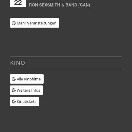
22
RON SEXSMITH & BAND (CAN)
Mehr Veranstaltungen
KINO
Alle Kinofilme
Weitere Infos
Kinotickets