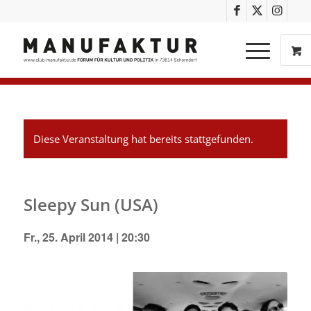
Diese Veranstaltung hat bereits stattgefunden.
Sleepy Sun (USA)
Fr., 25. April 2014 | 20:30