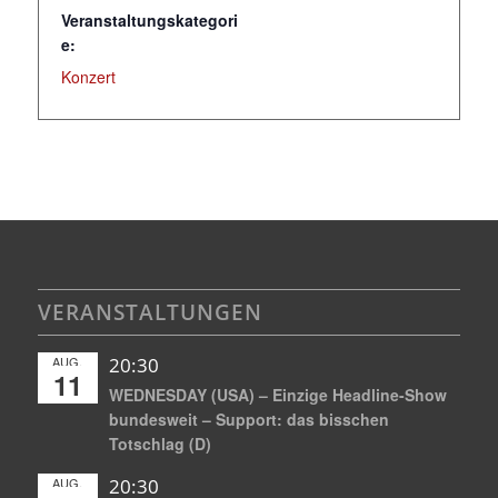
Veranstaltungskategori
e:
Konzert
VERANSTALTUNGEN
AUG.
20:30
11
WEDNESDAY (USA) – Einzige Headline-Show
bundesweit – Support: das bisschen
Totschlag (D)
AUG.
20:30