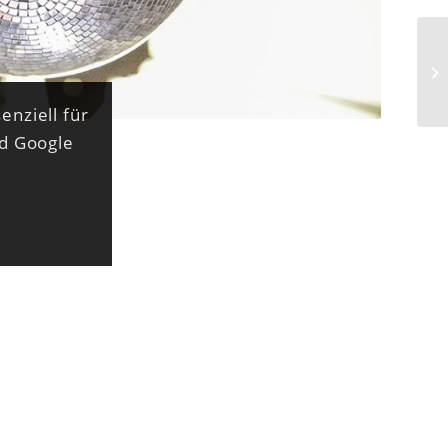
enziell für
nd Google