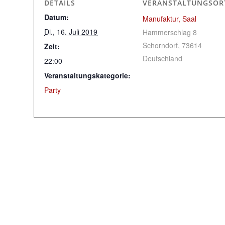
DETAILS
VERANSTALTUNGSOR
Datum:
Manufaktur, Saal
Di., 16. Juli 2019
Hammerschlag 8
Schorndorf
,
73614
Zeit:
Deutschland
22:00
Veranstaltungskategorie:
Party