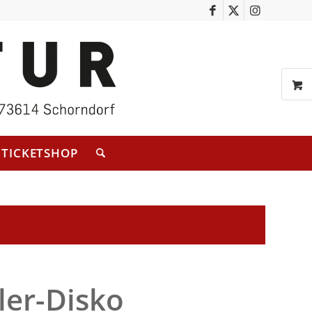
TICKETSHOP
er-Disko