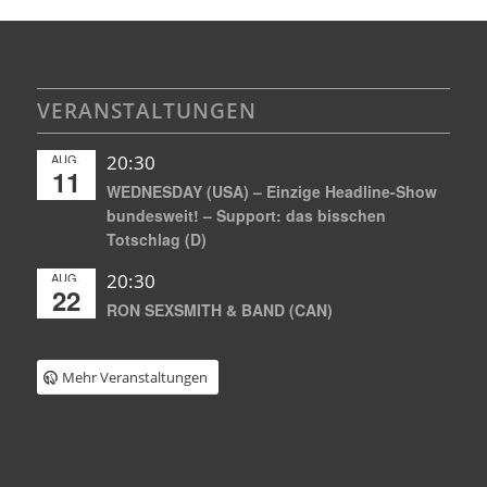
VERANSTALTUNGEN
AUG.
20:30
11
WEDNESDAY (USA) – Einzige Headline-Show
bundesweit! – Support: das bisschen
Totschlag (D)
AUG.
20:30
22
RON SEXSMITH & BAND (CAN)
Mehr Veranstaltungen