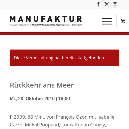
Diese Veranstaltung hat bereits stattgefunden.
Rückkehr ans Meer
Mi., 20. Oktober 2010 | 18:00
F 2009, 88 Min., von François Ozon mit Isabelle
Carré, Melvil Poupaud, Louis-Ronan Choisy,