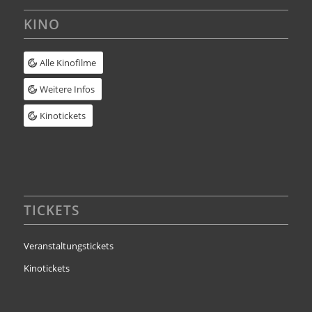
KINO
Alle Kinofilme
Weitere Infos
Kinotickets
TICKETS
Veranstaltungstickets
Kinotickets