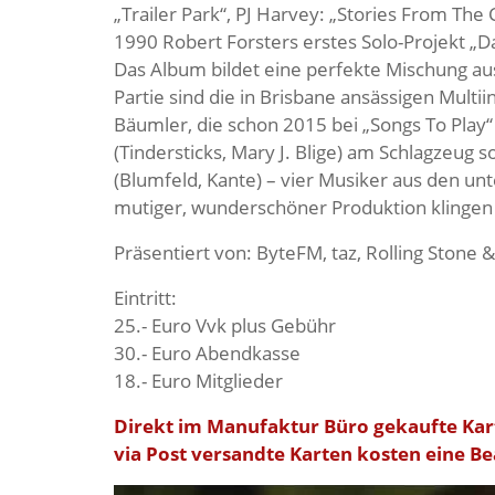
„Trailer Park“, PJ Harvey: „Stories From The 
1990 Robert Forsters erstes Solo-Projekt „Dan
Das Album bildet eine perfekte Mischung 
Partie sind die in Brisbane ansässigen Multi
Bäumler, die schon 2015 bei „Songs To Play“
(Tindersticks, Mary J. Blige) am Schlagzeug
(Blumfeld, Kante) – vier Musiker aus den un
mutiger, wunderschöner Produktion klingen s
Präsentiert von: ByteFM, taz, Rolling Stone 
Eintritt:
25.- Euro Vvk plus Gebühr
30.- Euro Abendkasse
18.- Euro Mitglieder
Direkt im Manufaktur Büro gekaufte Kar
via Post versandte Karten kosten eine B