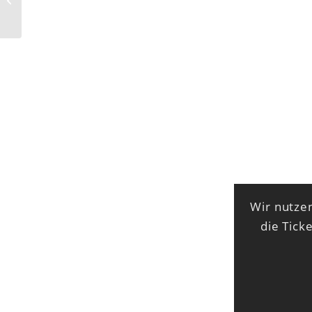
HITMAKERS (USA)
Wir nutzen
die Tick