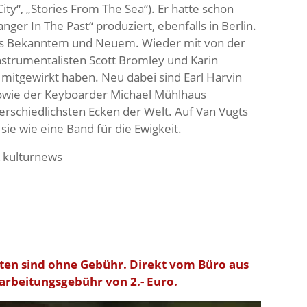
City“, „Stories From The Sea“). Er hatte schon
ger In The Past“ produziert, ebenfalls in Berlin.
aus Bekanntem und Neuem. Wieder mit von der
instrumentalisten Scott Bromley und Karin
 mitgewirkt haben. Neu dabei sind Earl Harvin
 sowie der Keyboarder Michael Mühlhaus
terschiedlichsten Ecken der Welt. Auf Van Vugts
ie wie eine Band für die Ewigkeit.
& kulturnews
ten sind ohne Gebühr. Direkt vom Büro aus
earbeitungsgebühr von 2.- Euro.