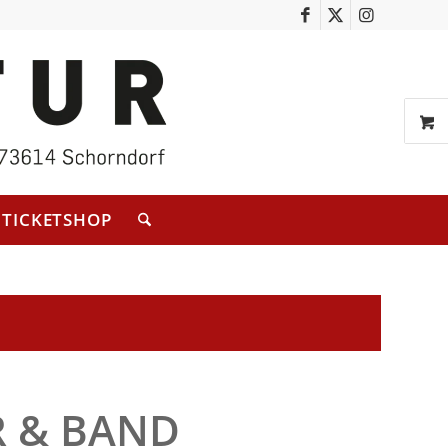
TICKETSHOP
R & BAND