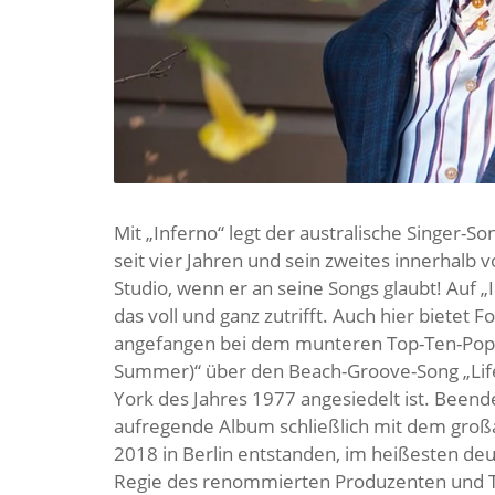
Mit „Inferno“ legt der australische Singer-S
seit vier Jahren und sein zweites innerhalb 
Studio, wenn er an seine Songs glaubt! Auf „
das voll und ganz zutrifft. Auch hier bietet 
angefangen bei dem munteren Top-Ten-Pop d
Summer)“ über den Beach-Groove-Song „Lif
York des Jahres 1977 angesiedelt ist. Beend
aufregende Album schließlich mit dem großa
2018 in Berlin entstanden, im heißesten de
Regie des renommierten Produzenten und To