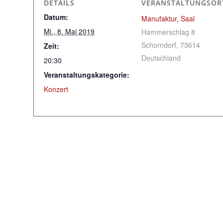
DETAILS
VERANSTALTUNGSOR
Datum:
Manufaktur, Saal
Mi., 8. Mai 2019
Hammerschlag 8
Schorndorf
,
73614
Zeit:
Deutschland
20:30
Veranstaltungskategorie:
Konzert