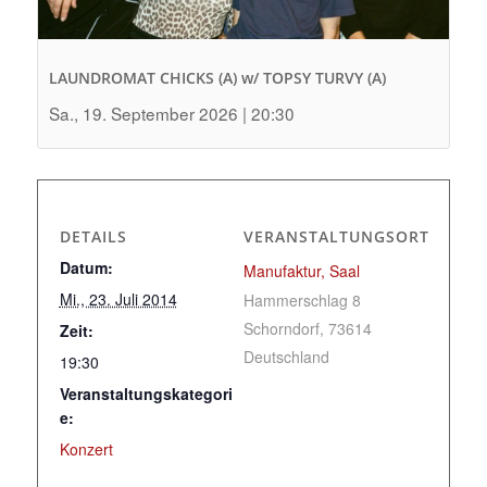
LAUNDROMAT CHICKS (A) w/ TOPSY TURVY (A)
Sa., 19. September 2026 | 20:30
DETAILS
VERANSTALTUNGSORT
Datum:
Manufaktur, Saal
Mi., 23. Juli 2014
Hammerschlag 8
Schorndorf
,
73614
Zeit:
Deutschland
19:30
Veranstaltungskategori
e:
Konzert