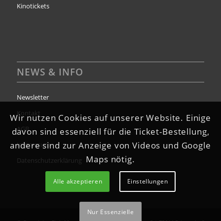
Kinotickets
NEWS & INFO
Newsletter
Kontakt
Wir nutzen Cookies auf unserer Website. Einige
AGB
davon sind essenziell für die Ticket-Bestellung,
andere sind zur Anzeige von Videos und Google
Impressum
Maps nötig.
Datenschutzerklärung
Alle akzeptieren
Einstellungen
Nur Essenzielle