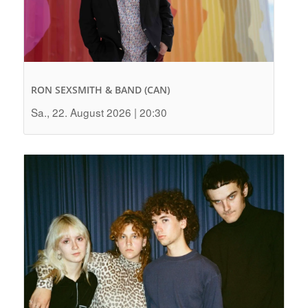
RON SEXSMITH & BAND (CAN)
Sa., 22. August 2026 | 20:30