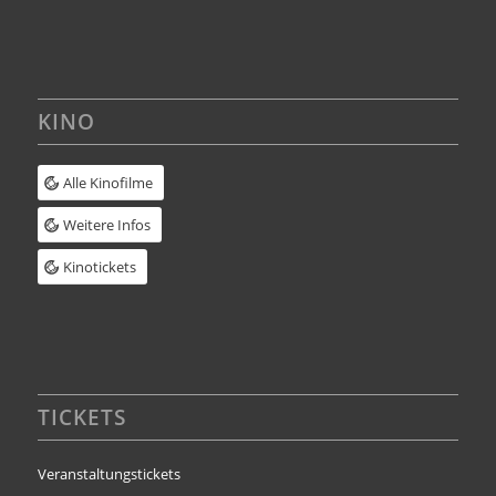
KINO
Alle Kinofilme
Weitere Infos
Kinotickets
TICKETS
Veranstaltungstickets