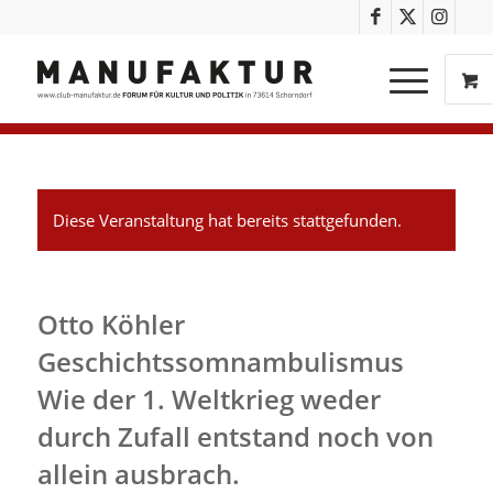
Diese Veranstaltung hat bereits stattgefunden.
Otto Köhler
Geschichtssomnambulismus
Wie der 1. Weltkrieg weder
durch Zufall entstand noch von
allein ausbrach.