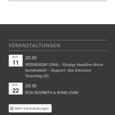
VERANSTALTUNGEN
AUG.
20:30
11
WEDNESDAY (USA) – Einzige Headline-Show
bundesweit! – Support: das bisschen
Totschlag (D)
AUG.
20:30
22
RON SEXSMITH & BAND (CAN)
Mehr Veranstaltungen