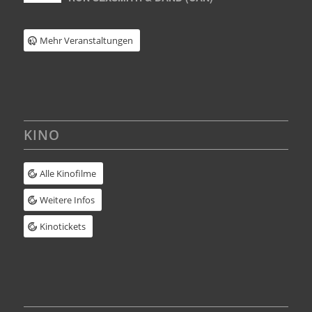
Mehr Veranstaltungen
KINO
Alle Kinofilme
Weitere Infos
Kinotickets