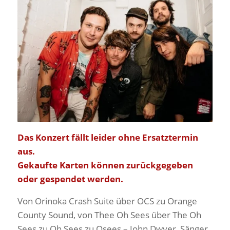
Das Konzert fällt leider ohne Ersatztermin
aus.
Gekaufte Karten können zurückgegeben
oder gespendet werden.
Von Orinoka Crash Suite über OCS zu Orange
County Sound, von Thee Oh Sees über The Oh
Sees zu Oh Sees zu Osees – John Dwyer, Sänger