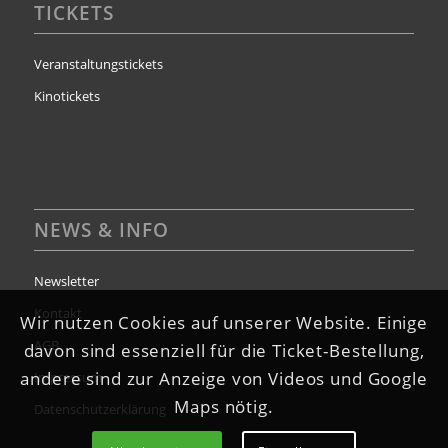
TICKETS
Veranstaltungstickets
Kinotickets
NEWS & INFO
Newsletter
Kontakt
Wir nutzen Cookies auf unserer Website. Einige
AGB
davon sind essenziell für die Ticket-Bestellung,
andere sind zur Anzeige von Videos und Google
Impressum
Maps nötig.
Datenschutzerklärung