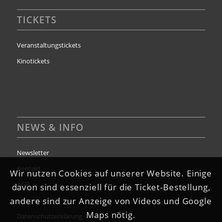
TICKETS
Veranstaltungstickets
Kinotickets
NEWS & INFO
Newsletter
Kontakt
Wir nutzen Cookies auf unserer Website. Einige
AGB
davon sind essenziell für die Ticket-Bestellung,
andere sind zur Anzeige von Videos und Google
Impressum
Maps nötig.
Datenschutzerklärung