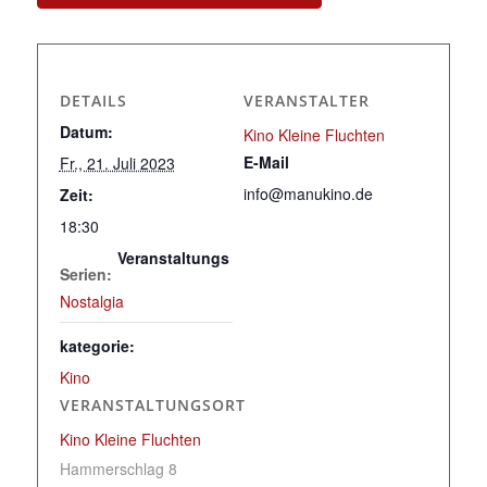
DETAILS
VERANSTALTER
Datum:
Kino Kleine Fluchten
E-Mail
Fr., 21. Juli 2023
info@manukino.de
Zeit:
18:30
Veranstaltungs
Serien:
Nostalgia
kategorie:
Kino
VERANSTALTUNGSORT
Kino Kleine Fluchten
Hammerschlag 8