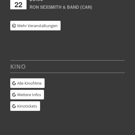
22
RON SEXSMITH & BAND (CAN)
Mehr Veranstaltungen
KINO
Alle Kinofilme
Weitere Infos
Kinotickets