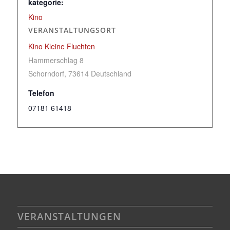
kategorie:
Kino
VERANSTALTUNGSORT
Kino Kleine Fluchten
Hammerschlag 8
Schorndorf
,
73614
Deutschland
Telefon
07181 61418
VERANSTALTUNGEN