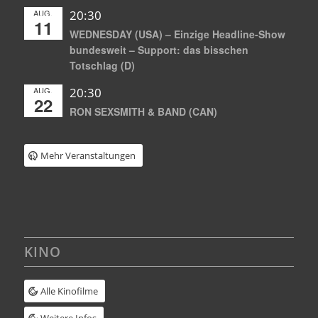
AUG.
20:30
11
WEDNESDAY (USA) – Einzige Headline-Show
bundesweit – Support: das bisschen
Totschlag (D)
AUG.
20:30
22
RON SEXSMITH & BAND (CAN)
Mehr Veranstaltungen
KINO
Alle Kinofilme