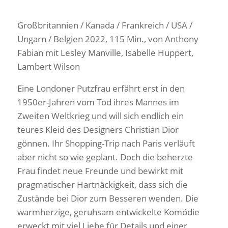
Großbritannien / Kanada / Frankreich / USA /
Ungarn / Belgien 2022, 115 Min., von Anthony
Fabian mit Lesley Manville, Isabelle Huppert,
Lambert Wilson
Eine Londoner Putzfrau erfährt erst in den
1950er-Jahren vom Tod ihres Mannes im
Zweiten Weltkrieg und will sich endlich ein
teures Kleid des Designers Christian Dior
gönnen. Ihr Shopping-Trip nach Paris verläuft
aber nicht so wie geplant. Doch die beherzte
Frau findet neue Freunde und bewirkt mit
pragmatischer Hartnäckigkeit, dass sich die
Zustände bei Dior zum Besseren wenden. Die
warmherzige, geruhsam entwickelte Komödie
erweckt mit viel Liebe für Details und einer