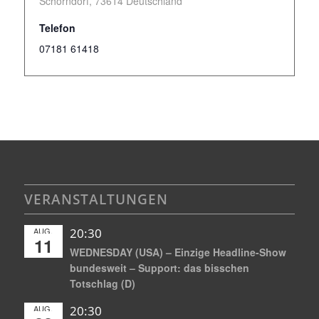
Schorndorf
,
73614
Deutschland
Telefon
07181 61418
VERANSTALTUNGEN
AUG.
20:30
11
WEDNESDAY (USA) – Einzige Headline-Show
bundesweit – Support: das bisschen
Totschlag (D)
AUG.
20:30