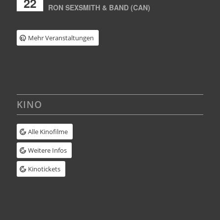
22
RON SEXSMITH & BAND (CAN)
Mehr Veranstaltungen
KINO
Alle Kinofilme
Weitere Infos
Kinotickets