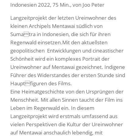
Indonesien 2022, 75 Min., von Joo Peter
Langzeitprojekt der letzten Ureinwohner des
kleinen Archipels Mentawai südlich von
Sumatra in Indonesien, die sich für ihren
Regenwald einsetzen.Mit den aktuellsten
geopolitischen Entwicklungen und cineastischer
Schönheit wird ein komplexes Portrait der
Ureinwohner auf Mentawai gezeichnet. Indigene
Führer des Widerstandes der ersten Stunde sind
Hauptfiguren des Films.
Eine Heimatgeschichte von den Ursprüngen der
Menschheit. Mit allen Sinnen taucht der Film ins
Leben im Regenwald ein. In diesem
Langzeitprojekt wird erstmals umfassend aus
vielen Perspektiven die Kultur der Ureinwohner
auf Mentawai anschaulich lebendig, mit