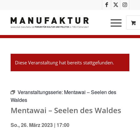
Diese Veranstaltung hat bereits stattgefunden.
Veranstaltungsserie:
Mentawai – Seelen des
Waldes
Mentawai – Seelen des Waldes
So., 26. März 2023 | 17:00