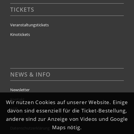
TICKETS
Veranstaltungstickets
Kinotickets
NEWS & INFO
Newsletter
Kontakt
Wir nutzen Cookies auf unserer Website. Einige
AGB
davon sind essenziell für die Ticket-Bestellung,
andere sind zur Anzeige von Videos und Google
Impressum
Maps nötig.
Datenschutzerklärung