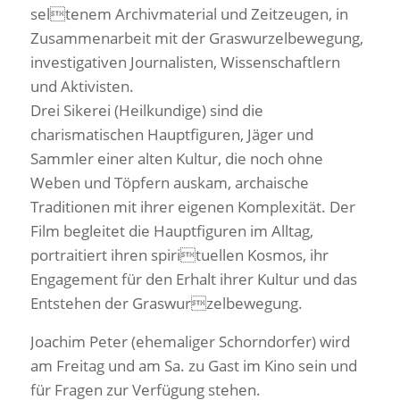
seltenem Archivmaterial und Zeitzeugen, in
Zusammenarbeit mit der Graswurzelbewegung,
investigativen Journalisten, Wissenschaftlern
und Aktivisten.
Drei Sikerei (Heilkundige) sind die
charismatischen Hauptfiguren, Jäger und
Sammler einer alten Kultur, die noch ohne
Weben und Töpfern auskam, archaische
Traditionen mit ihrer eigenen Komplexität. Der
Film begleitet die Hauptfiguren im Alltag,
portraitiert ihren spirituellen Kosmos, ihr
Engagement für den Erhalt ihrer Kultur und das
Entstehen der Graswurzelbewegung.
Joachim Peter (ehemaliger Schorndorfer) wird
am Freitag und am Sa. zu Gast im Kino sein und
für Fragen zur Verfügung stehen.