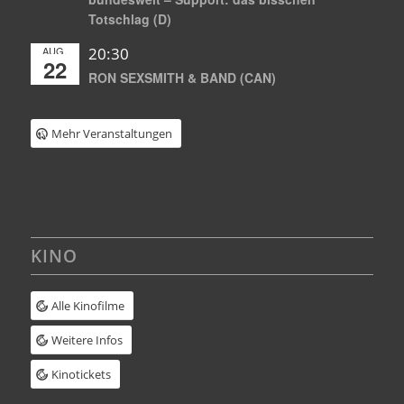
Totschlag (D)
AUG.
20:30
22
RON SEXSMITH & BAND (CAN)
Mehr Veranstaltungen
KINO
Alle Kinofilme
Weitere Infos
Kinotickets