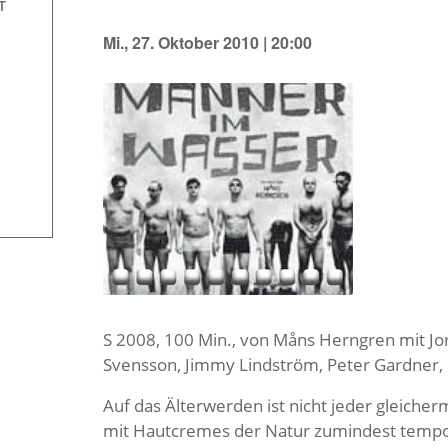
T
Mi., 27. Oktober 2010 | 20:00
S 2008, 100 Min., von Måns Herngren mit Jo
Svensson, Jimmy Lindström, Peter Gardner,
Auf das Älterwerden ist nicht jeder gleich
mit Hautcremes der Natur zumindest temporä