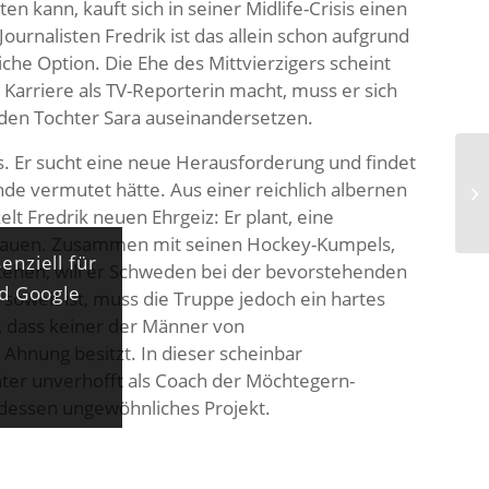
sten kann, kauft sich in seiner Midlife-Crisis einen
ournalisten Fredrik ist das allein schon aufgrund
iche Option. Die Ehe des Mittvierzigers scheint
Karriere als TV-Reporterin macht, muss er sich
den Tochter Sara auseinandersetzen.
es. Er sucht eine neue Herausforderung und findet
nde vermutet hätte. Aus einer reichlich albernen
lt Fredrik neuen Ehrgeiz: Er plant, eine
auen. Zusammen mit seinen Hockey-Kumpels,
enziell für
tehen, will er Schweden bei der bevorstehenden
nd Google
s soweit ist, muss die Truppe jedoch ein hartes
 dass keiner der Männer von
hnung besitzt. In dieser scheinbar
chter unverhofft als Coach der Möchtegern-
n dessen ungewöhnliches Projekt.