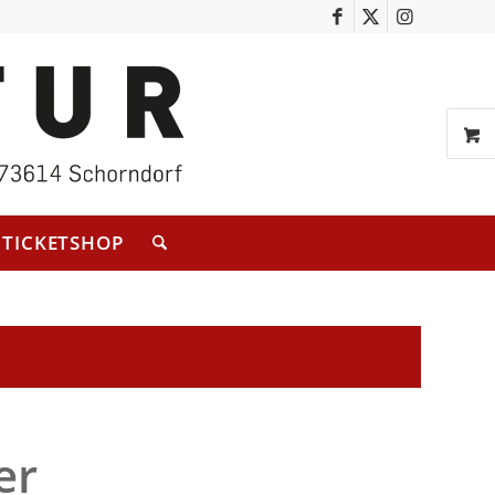
TICKETSHOP
er