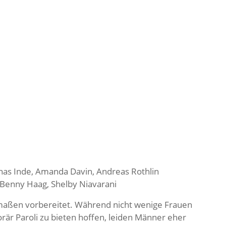
nas Inde, Amanda Davin, Andreas Rothlin
 Benny Haag, Shelby Niavarani
ermaßen vorbereitet. Während nicht wenige Frauen
r Paroli zu bieten hoffen, leiden Männer eher