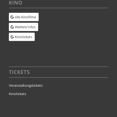
KINO
Alle Kinofilme
Weitere Infos
Kinotickets
TICKETS
Veranstaltungstickets
Kinotickets