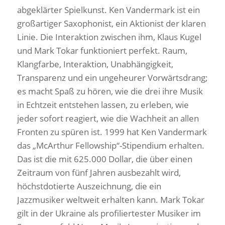
abgeklärter Spielkunst. Ken Vandermark ist ein
großartiger Saxophonist, ein Aktionist der klaren
Linie. Die Interaktion zwischen ihm, Klaus Kugel
und Mark Tokar funktioniert perfekt. Raum,
Klangfarbe, Interaktion, Unabhängigkeit,
Transparenz und ein ungeheurer Vorwärtsdrang;
es macht Spaß zu hören, wie die drei ihre Musik
in Echtzeit entstehen lassen, zu erleben, wie
jeder sofort reagiert, wie die Wachheit an allen
Fronten zu spüren ist. 1999 hat Ken Vandermark
das „McArthur Fellowship“-Stipendium erhalten.
Das ist die mit 625.000 Dollar, die über einen
Zeitraum von fünf Jahren ausbezahlt wird,
höchstdotierte Auszeichnung, die ein
Jazzmusiker weltweit erhalten kann. Mark Tokar
gilt in der Ukraine als profiliertester Musiker im