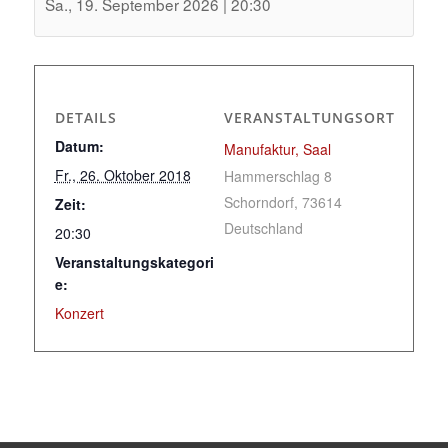
Sa., 19. September 2026 | 20:30
DETAILS
VERANSTALTUNGSORT
Datum:
Manufaktur, Saal
Fr., 26. Oktober 2018
Hammerschlag 8
Schorndorf
,
73614
Zeit:
Deutschland
20:30
Veranstaltungskategori
e:
Konzert