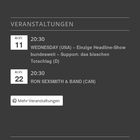
VERANSTALTUNGEN
AUG.
20:30
11
WEDNESDAY (USA) – Einzige Headline-Show
bundesweit – Support: das bisschen
Totschlag (D)
AUG.
20:30
22
RON SEXSMITH & BAND (CAN)
Mehr Veranstaltungen