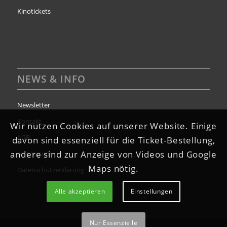
Kinotickets
NEWS & INFO
Newsletter
Kontakt
Wir nutzen Cookies auf unserer Website. Einige
AGB
davon sind essenziell für die Ticket-Bestellung,
andere sind zur Anzeige von Videos und Google
Impressum
Maps nötig.
Datenschutzerklärung
Alle akzeptieren
Einstellungen
Nur Essenzielle