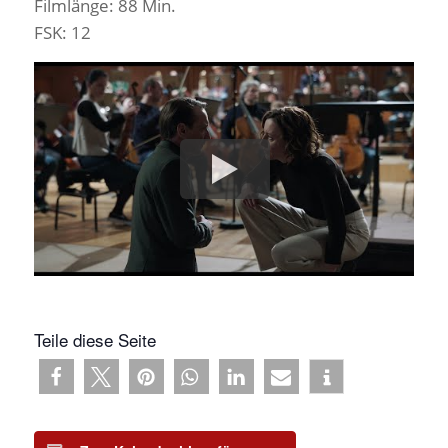
Filmlänge: 88 Min.
FSK: 12
Teile diese Seite