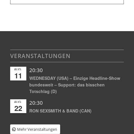
VERANSTALTUNGEN
AUG.
20:30
11
WEDNESDAY (USA) – Einzige Headline-Show
bundesweit – Support: das bisschen
Totschlag (D)
AUG.
20:30
22
RON SEXSMITH & BAND (CAN)
Mehr Veranstaltungen