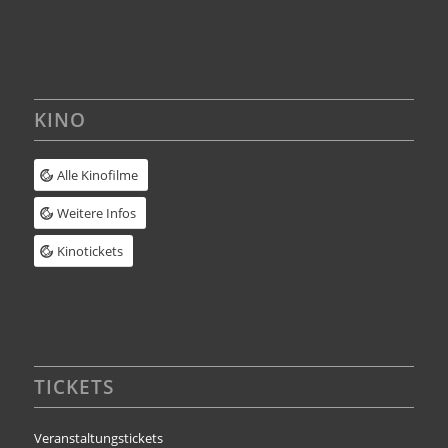
KINO
Alle Kinofilme
Weitere Infos
Kinotickets
TICKETS
Veranstaltungstickets