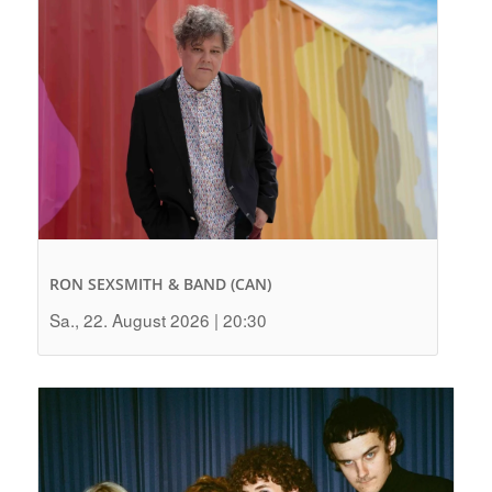
RON SEXSMITH & BAND (CAN)
Sa., 22. August 2026 | 20:30