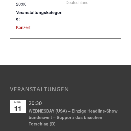
Deutschland
20:00
Veranstaltungskategori
e:
Konzert
VERANSTALTUNGEN
AUG.
20:30
11
WEDNESDAY (USA) – Einzige Headline-Show
bundesweit – Support: das bisschen
Totschlag (D)