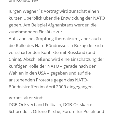
um Rohstoffe»
Jürgen Wagner`s Vortrag wird zunächst einen
kurzen Überblick über die Entwicklung der NATO
geben. Am Beispiel Afghanistans werden die
zunehmenden Einsätze zur
Aufstandsbekämpfung thematisiert, aber auch
die Rolle des Nato-Bündnisses in Bezug der sich
verschärfenden Konflikte mit Russland (und
China). Abschließend wird eine Einschätzung der
künftigen Rolle der NATO – gerade nach den
Wahlen in den USA – gegeben und auf die
anstehenden Proteste gegen das NATO-
Bündnistreffen im April 2009 eingegangen.
Veranstalter sind:
DGB Ortsverband Fellbach, DGB-Ortskartell
Schorndorf, Offene Kirche, Forum für Politik und