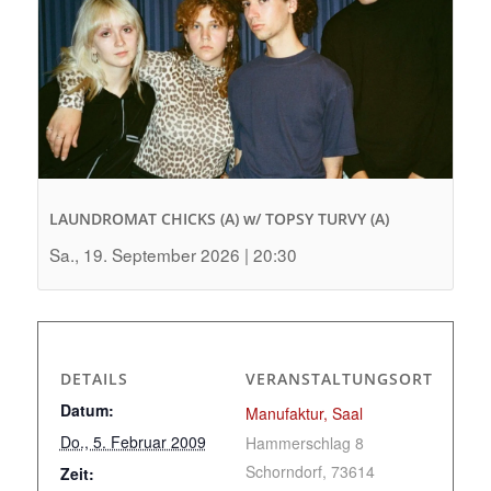
LAUNDROMAT CHICKS (A) w/ TOPSY TURVY (A)
Sa., 19. September 2026 | 20:30
DETAILS
VERANSTALTUNGSORT
Datum:
Manufaktur, Saal
Do., 5. Februar 2009
Hammerschlag 8
Schorndorf
,
73614
Zeit: