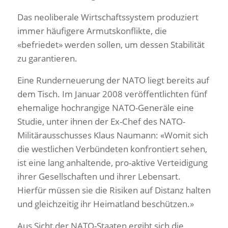
Das neoliberale Wirtschaftssystem produziert
immer häufigere Armutskonflikte, die
«befriedet» werden sollen, um dessen Stabilität
zu garantieren.
Eine Runderneuerung der NATO liegt bereits auf
dem Tisch. Im Januar 2008 veröffentlichten fünf
ehemalige hochrangige NATO-Generäle eine
Studie, unter ihnen der Ex-Chef des NATO-
Militärausschusses Klaus Naumann: «Womit sich
die westlichen Verbündeten konfrontiert sehen,
ist eine lang anhaltende, pro-aktive Verteidigung
ihrer Gesellschaften und ihrer Lebensart.
Hierfür müssen sie die Risiken auf Distanz halten
und gleichzeitig ihr Heimatland beschützen.»
Aus Sicht der NATO-Staaten ergibt sich die