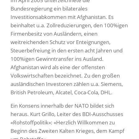
Im April 2005 unterzeichnete die
Bundesregierung ein bilaterales
Investitionsabkommen mit Afghanistan. Es
beinhaltet u.a. Zollreduzierungen, den 100%igen
Firmenbesitz von Ausländern, einen
weitreichenden Schutz vor Enteignungen,
Steuerbefreiung in den ersten acht Jahren und
100%igen Gewinntransfer ins Ausland.
Afghanistan wird als eine der offensten
Volkswirtschaften bezeichnet. Zu den großen
ausländischen Investoren zählen u.a. Siemens,
British Petroleum, Alcatel, Coca-Cola, DHL.
Ein Konsens innerhalb der NATO bildet sich
heraus. Kurt Grillo, Leiter des BDI-Ausschusses
«Rohstoffpolitik»: «Herzlich Willkommen zu
Beginn des Zweiten Kalten Krieges, dem Kampf