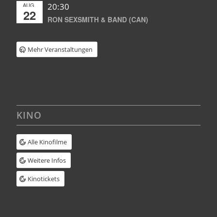
AUG.
20:30
22
RON SEXSMITH & BAND (CAN)
Mehr Veranstaltungen
KINO
Alle Kinofilme
Weitere Infos
Kinotickets