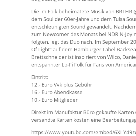
Die im Folk beheimatete Musik von BRTHR (g
dem Soul der 60er-Jahre und dem Tulsa Sound
entschleunigten Sound gewandelt. Nachdem
zum Newcomer des Monats bei NDR N-Joy m
folgten, legt das Duo nach. Im September 20
Of Light“ auf dem Hamburger Label Backseat.
Brettschneider ist inspiriert von Wilco, Dan
entspannter Lo-Fi Folk für Fans von America
Eintritt:
12.- Euro Vvk plus Gebühr
16.- Euro Abendkasse
10.- Euro Mitglieder
Direkt im Manufaktur Büro gekaufte Karten 
versandte Karten kosten eine Bearbeitungsg
https://www.youtube.com/embed/6XI-Y49z