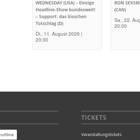
WEDNESDAY (USA) – Einzige
RON SEXSM
Headline-Show bundesweit!
(CAN)
– Support: das bisschen
Sa., 22. Au
Totschlag (D)
20:30
Di., 11. August 2026 |
20:30
TICKETS
Veranstaltungstickets
inofilme