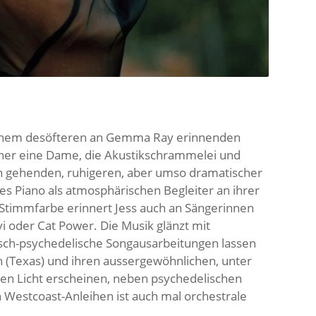
einem desöfteren an Gemma Ray erinnenden
 eher eine Dame, die Akustikschrammelei und
h gehenden, ruhigeren, aber umso dramatischer
 Piano als atmosphärischen Begleiter an ihrer
 Stimmfarbe erinnert Jess auch an Sängerinnen
vi oder Cat Power. Die Musik glänzt mit
sch-psychedelische Songausarbeitungen lassen
 (Texas) und ihren aussergewöhnlichen, unter
en Licht erscheinen, neben psychedelischen
n Westcoast-Anleihen ist auch mal orchestrale