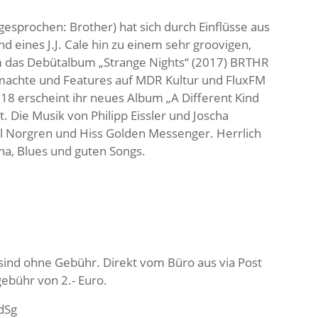
esprochen: Brother) hat sich durch Einflüsse aus
 eines J.J. Cale hin zu einem sehr groovigen,
 das Debütalbum „Strange Nights“ (2017) BRTHR
achte und Features auf MDR Kultur und FluxFM
18 erscheint ihr neues Album „A Different Kind
 Die Musik von Philipp Eissler und Joscha
iel Norgren und Hiss Golden Messenger. Herrlich
na, Blues und guten Songs.
sind ohne Gebühr. Direkt vom Büro aus via Post
ebühr von 2.- Euro.
dSg