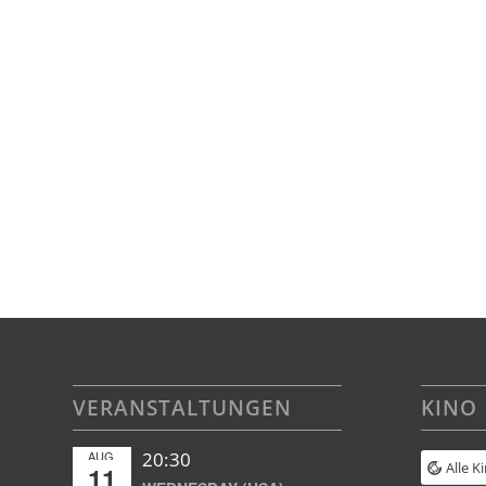
VERANSTALTUNGEN
KINO
AUG.
20:30
Alle K
11