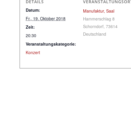
DETAILS
VERANSTALTUNGSOR
Datum:
Manufaktur, Saal
Fr., 19. Oktober 2018
Hammerschlag 8
Schorndorf
,
73614
Zeit:
Deutschland
20:30
Veranstaltungskategorie:
Konzert