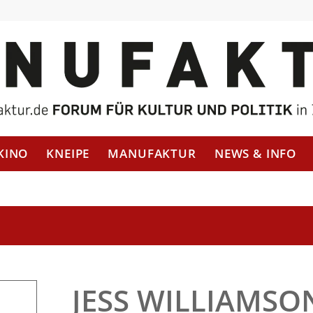
KINO
KNEIPE
MANUFAKTUR
NEWS & INFO
JESS WILLIAMSO