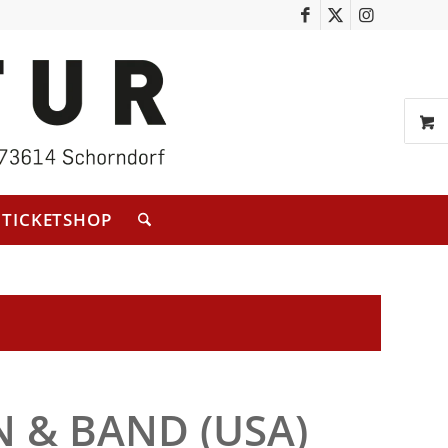
TICKETSHOP
N & BAND (USA)