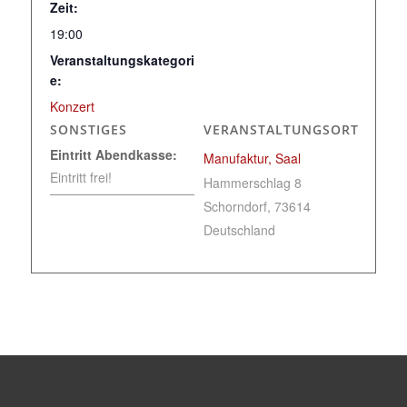
Zeit:
19:00
Veranstaltungskategori
e:
Konzert
SONSTIGES
VERANSTALTUNGSORT
Eintritt Abendkasse:
Manufaktur, Saal
Eintritt frei!
Hammerschlag 8
Schorndorf
,
73614
Deutschland