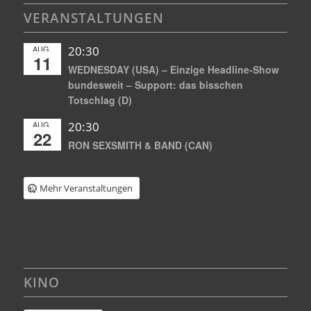
VERANSTALTUNGEN
AUG.
20:30
11
WEDNESDAY (USA) – Einzige Headline-Show
bundesweit – Support: das bisschen
Totschlag (D)
AUG.
20:30
22
RON SEXSMITH & BAND (CAN)
Mehr Veranstaltungen
KINO