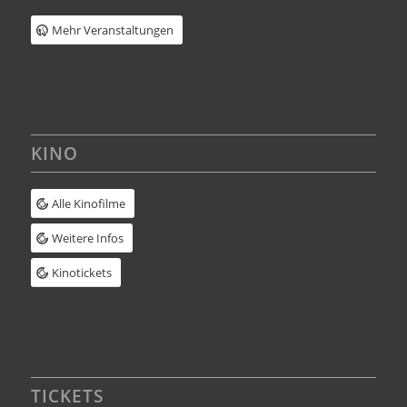
Mehr Veranstaltungen
KINO
Alle Kinofilme
Weitere Infos
Kinotickets
TICKETS