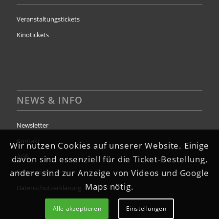
Veranstaltungstickets
Kinotickets
NEWS & INFO
Newsletter
Kontakt
Wir nutzen Cookies auf unserer Website. Einige
AGB
davon sind essenziell für die Ticket-Bestellung,
andere sind zur Anzeige von Videos und Google
Impressum
Maps nötig.
Datenschutzerklärung
Alle akzeptieren
Einstellungen