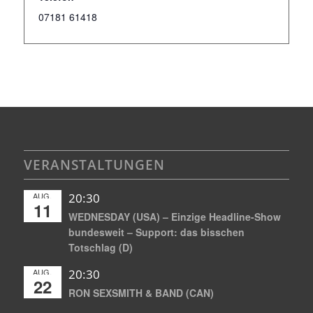
07181 61418
VERANSTALTUNGEN
AUG.
20:30
11
WEDNESDAY (USA) – Einzige Headline-Show
bundesweit – Support: das bisschen
Totschlag (D)
AUG.
20:30
22
RON SEXSMITH & BAND (CAN)