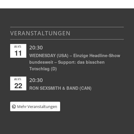
VERANSTALTUNGEN
AUG.
20:30
11
WEDNESDAY (USA) – Einzige Headline-Show
bundesweit – Support: das bisschen
Totschlag (D)
AUG.
20:30
22
RON SEXSMITH & BAND (CAN)
Mehr Veranstaltungen