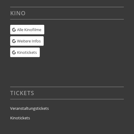
KINO
Alle Kinofilme
Weitere Infos
Kinotickets
TICKETS
Veranstaltungstickets
Kinotickets