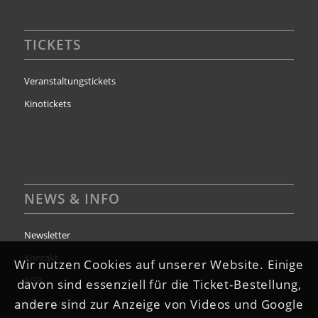
TICKETS
Veranstaltungstickets
Kinotickets
NEWS & INFO
Newsletter
Kontakt
Wir nutzen Cookies auf unserer Website. Einige
AGB
davon sind essenziell für die Ticket-Bestellung,
andere sind zur Anzeige von Videos und Google
Impressum