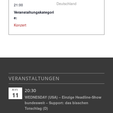
Deutschland
21:00
Veranstaltungskategori
e:
Konzert
VERANSTALTUNGEN
AUG.
20:30
11
WEDNESDAY (USA) – Einzige Headline-Show
bundesweit – Support: das bisschen
Totschlag (D)