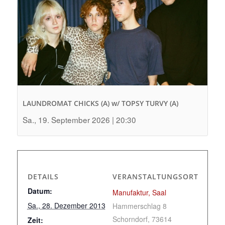
LAUNDROMAT CHICKS (A) w/ TOPSY TURVY (A)
Sa., 19. September 2026 | 20:30
DETAILS
VERANSTALTUNGSORT
Datum:
Manufaktur, Saal
Sa., 28. Dezember 2013
Hammerschlag 8
Schorndorf
,
73614
Zeit: