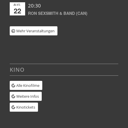
AUG.
20:30
22
RON SEXSMITH & BAND (CAN)
Mehr Veranstaltungen
KINO
Alle Kinofilme
Weitere Infos
Kinotickets