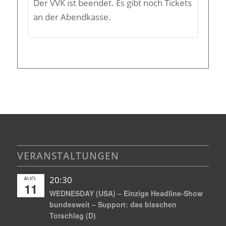
Der VVK ist beendet. Es gibt noch Tickets
an der Abendkasse.
VERANSTALTUNGEN
AUG.
20:30
11
WEDNESDAY (USA) – Einzige Headline-Show
bundesweit – Support: das bisschen
Totschlag (D)