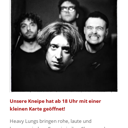
Unsere Kneipe hat ab 18 Uhr mit einer
kleinen Karte geöffnet!
Heavy Lungs bringen rohe, laute und