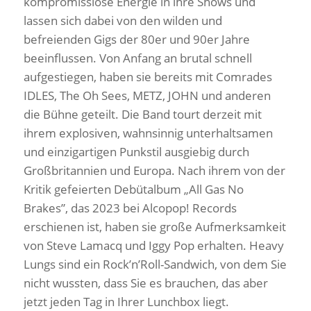
kompromisslose Energie in ihre Shows und
lassen sich dabei von den wilden und
befreienden Gigs der 80er und 90er Jahre
beeinflussen. Von Anfang an brutal schnell
aufgestiegen, haben sie bereits mit Comrades
IDLES, The Oh Sees, METZ, JOHN und anderen
die Bühne geteilt. Die Band tourt derzeit mit
ihrem explosiven, wahnsinnig unterhaltsamen
und einzigartigen Punkstil ausgiebig durch
Großbritannien und Europa. Nach ihrem von der
Kritik gefeierten Debütalbum „All Gas No
Brakes”, das 2023 bei Alcopop! Records
erschienen ist, haben sie große Aufmerksamkeit
von Steve Lamacq und Iggy Pop erhalten. Heavy
Lungs sind ein Rock’n’Roll-Sandwich, von dem Sie
nicht wussten, dass Sie es brauchen, das aber
jetzt jeden Tag in Ihrer Lunchbox liegt.