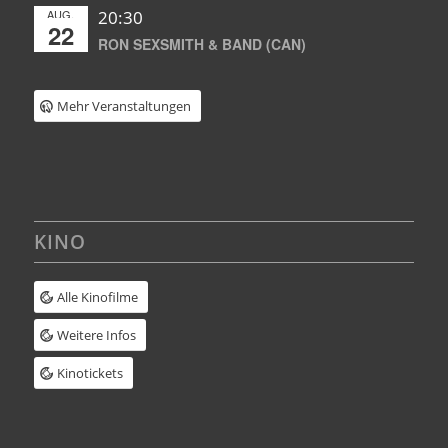
AUG.
20:30
22
RON SEXSMITH & BAND (CAN)
Mehr Veranstaltungen
KINO
Alle Kinofilme
Weitere Infos
Kinotickets