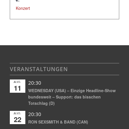
Konzert
VERANSTALTUNGEN
AUG.
20:30
11
WEDNESDAY (USA) – Einzige Headline-Show
bundesweit – Support: das bisschen
Totschlag (D)
AUG.
20:30
22
RON SEXSMITH & BAND (CAN)