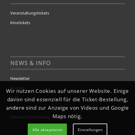
Veranstaltungstickets
Kinotickets
NEWS & INFO
Newsletter
Kontakt
Wir nutzen Cookies auf unserer Website. Einige
AGB
davon sind essenziell für die Ticket-Bestellung,
andere sind zur Anzeige von Videos und Google
Impressum
Maps nötig.
Datenschutzerklärung
Alle akzeptieren
Einstellungen