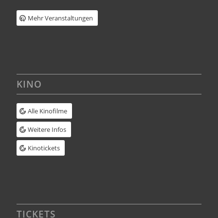
Mehr Veranstaltungen
KINO
Alle Kinofilme
Weitere Infos
Kinotickets
TICKETS