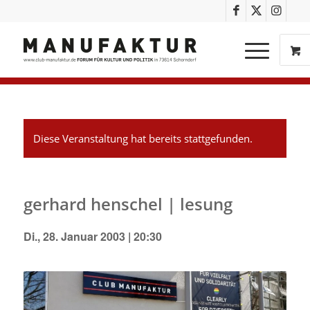
Diese Veranstaltung hat bereits stattgefunden.
gerhard henschel | lesung
Di., 28. Januar 2003 | 20:30