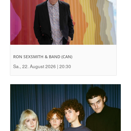
RON SEXSMITH & BAND (CAN)
Sa., 22. August 2026 | 20:30