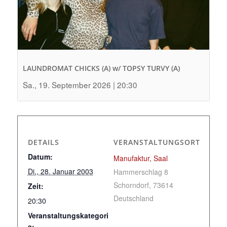
LAUNDROMAT CHICKS (A) w/ TOPSY TURVY (A)
Sa., 19. September 2026 | 20:30
DETAILS
VERANSTALTUNGSORT
Datum:
Manufaktur, Saal
Di., 28. Januar 2003
Hammerschlag 8
Schorndorf
,
73614
Zeit:
Deutschland
20:30
Veranstaltungskategori
e: