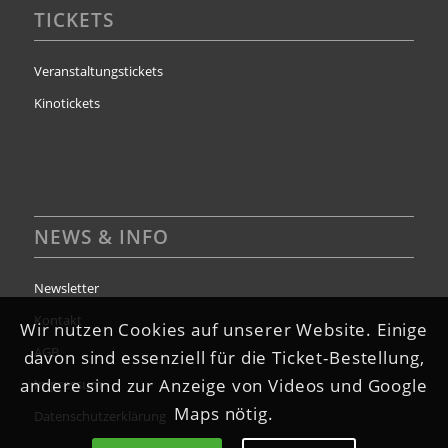
TICKETS
Veranstaltungstickets
Kinotickets
NEWS & INFO
Newsletter
Kontakt
Wir nutzen Cookies auf unserer Website. Einige
AGB
davon sind essenziell für die Ticket-Bestellung,
andere sind zur Anzeige von Videos und Google
Impressum
Maps nötig.
Datenschutzerklärung