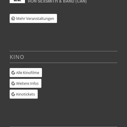
RON SEXSMITH & BAND (CAN)
Mehr Veranstaltungen
KINO
Alle Kinofilme
Weitere Infos
Kinotickets