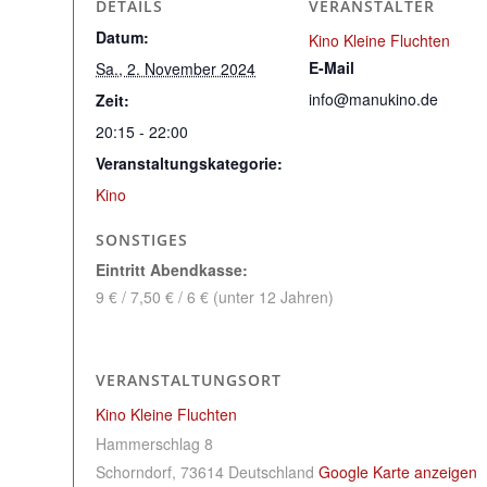
DETAILS
VERANSTALTER
Datum:
Kino Kleine Fluchten
E-Mail
Sa., 2. November 2024
info@manukino.de
Zeit:
20:15 - 22:00
Veranstaltungskategorie:
Kino
SONSTIGES
Eintritt Abendkasse:
9 € / 7,50 € / 6 € (unter 12 Jahren)
VERANSTALTUNGSORT
Kino Kleine Fluchten
Hammerschlag 8
Schorndorf
,
73614
Deutschland
Google Karte anzeigen