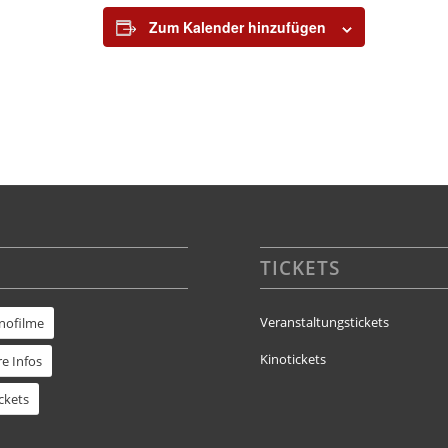
Zum Kalender hinzufügen
TICKETS
Veranstaltungstickets
inofilme
Kinotickets
e Infos
ckets