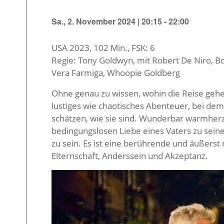
Sa., 2. November 2024 | 20:15
-
22:00
USA 2023, 102 Min., FSK: 6
Regie: Tony Goldwyn, mit Robert De Niro, Bo
Vera Farmiga, Whoopie Goldberg
Ohne genau zu wissen, wohin die Reise gehen
lustiges wie chaotisches Abenteuer, bei dem 
schätzen, wie sie sind. Wunderbar warmherz
bedingungslosen Liebe eines Vaters zu se
zu sein. Es ist eine berührende und äußerst
Elternschaft, Anderssein und Akzeptanz.