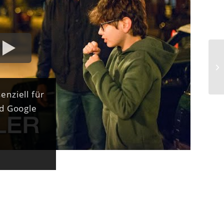
enziell für
nd Google