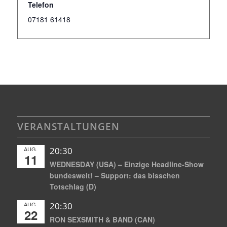
Telefon
07181 61418
VERANSTALTUNGEN
AUG.
20:30
11
WEDNESDAY (USA) – Einzige Headline-Show
bundesweit! – Support: das bisschen
Totschlag (D)
AUG.
20:30
22
RON SEXSMITH & BAND (CAN)