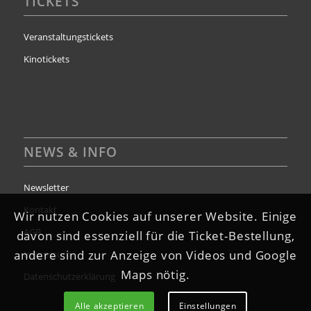
TICKETS
Veranstaltungstickets
Kinotickets
NEWS & INFO
Newsletter
Kontakt
Wir nutzen Cookies auf unserer Website. Einige
AGB
davon sind essenziell für die Ticket-Bestellung,
andere sind zur Anzeige von Videos und Google
Impressum
Maps nötig.
Datenschutzerklärung
Alle akzeptieren
Einstellungen