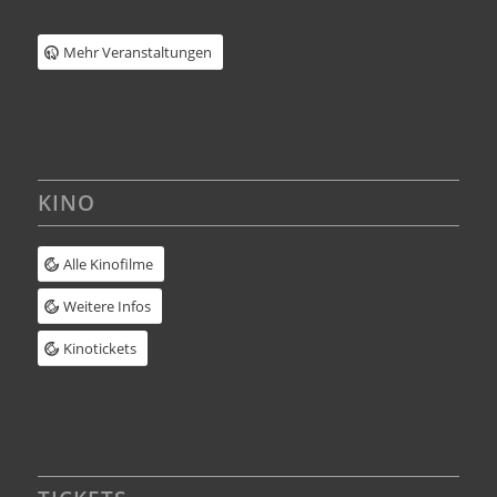
Mehr Veranstaltungen
KINO
Alle Kinofilme
Weitere Infos
Kinotickets