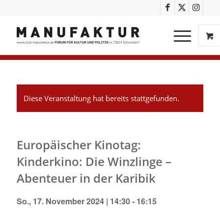
Diese Veranstaltung hat bereits stattgefunden.
Europäischer Kinotag:
Kinderkino: Die Winzlinge –
Abenteuer in der Karibik
So., 17. November 2024 | 14:30
-
16:15